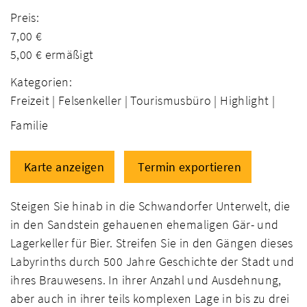
Preis:
7,00 €
5,00 € ermäßigt
Kategorien:
Freizeit |
Felsenkeller |
Tourismusbüro |
Highlight |
Familie
Karte anzeigen
Termin exportieren
Steigen Sie hinab in die Schwandorfer Unterwelt, die
in den Sandstein gehauenen ehemaligen Gär- und
Lagerkeller für Bier. Streifen Sie in den Gängen dieses
Labyrinths durch 500 Jahre Geschichte der Stadt und
ihres Brauwesens. In ihrer Anzahl und Ausdehnung,
aber auch in ihrer teils komplexen Lage in bis zu drei