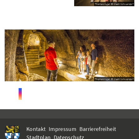
Thomas Kujat © Stadt Schwandorf
Thomas Kujat © Stadt Schwandorf
Kontakt
Impressum
Barrierefreiheit
Stadtplan
Datenschutz