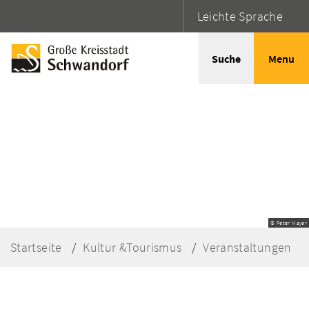
Leichte Sprache
Suche
Menu
© Peter Mayer
Startseite
Kultur &Tourismus
Veranstaltungen