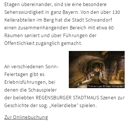
Etagen übereinander, sind sie eine besondere
Sehenswürdigkeit in ganz Bayern. Von den über 130
Kellerabteilen im Berg hat die Stadt Schwandorf
einen zusammenhängenden Bereich mit etwa 60
Räumen saniert und über Führungen der
Öffentlichkeit zugänglich gemacht.
An verschiedenen Sonn-
Feiertagen gibt es
Erlebnisführungen, bei
Thomas Kujat © Stadt Schwandorf
denen die Schauspieler
der beliebten REGENSBURGER STADTMAUS Szenen zur
Geschichte der sog. „Kellerdiebe“ spielen.
Zur Onlinebuchung