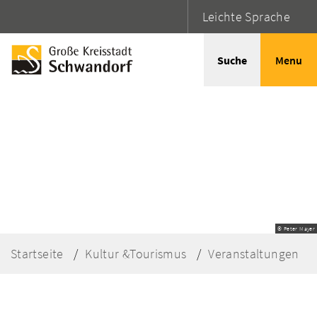
Leichte Sprache
Suche
Menu
© Peter Mayer
Startseite
Kultur &Tourismus
Veranstaltungen