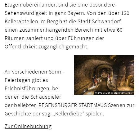
Etagen übereinander, sind sie eine besondere
Sehenswürdigkeit in ganz Bayern. Von den über 130
Kellerabteilen im Berg hat die Stadt Schwandorf
einen zusammenhängenden Bereich mit etwa 60
Räumen saniert und über Führungen der
Öffentlichkeit zugänglich gemacht.
An verschiedenen Sonn-
Feiertagen gibt es
Erlebnisführungen, bei
Thomas Kujat © Stadt Schwandorf
denen die Schauspieler
der beliebten REGENSBURGER STADTMAUS Szenen zur
Geschichte der sog. „Kellerdiebe“ spielen.
Zur Onlinebuchung