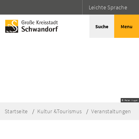
Leichte Sprache
Suche
Menu
© Peter Mayer
Startseite
Kultur &Tourismus
Veranstaltungen