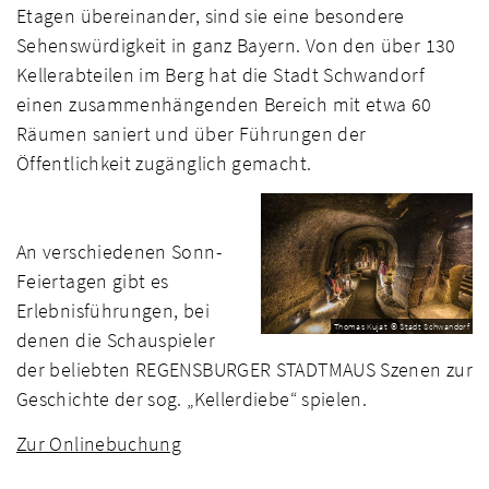
Etagen übereinander, sind sie eine besondere
Sehenswürdigkeit in ganz Bayern. Von den über 130
Kellerabteilen im Berg hat die Stadt Schwandorf
einen zusammenhängenden Bereich mit etwa 60
Räumen saniert und über Führungen der
Öffentlichkeit zugänglich gemacht.
An verschiedenen Sonn-
Feiertagen gibt es
Erlebnisführungen, bei
Thomas Kujat © Stadt Schwandorf
denen die Schauspieler
der beliebten REGENSBURGER STADTMAUS Szenen zur
Geschichte der sog. „Kellerdiebe“ spielen.
Zur Onlinebuchung