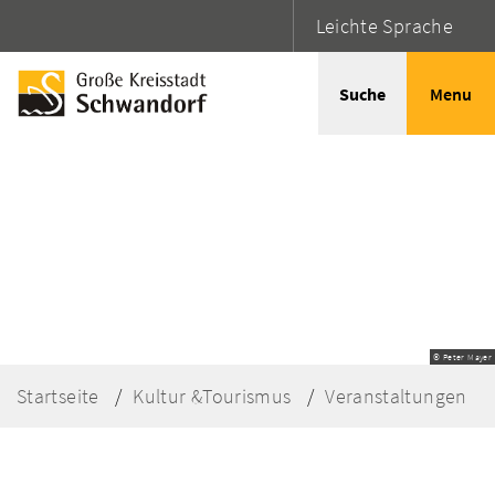
Leichte Sprache
Suche
Menu
© Peter Mayer
Startseite
Kultur &Tourismus
Veranstaltungen