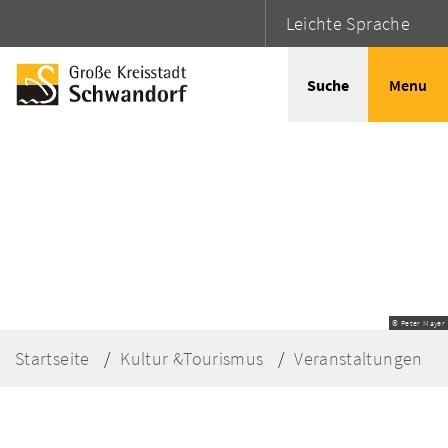
Leichte Sprache
Suche
Menu
© Peter Mayer
Startseite
Kultur &Tourismus
Veranstaltungen