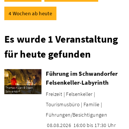
4 Wochen ab heute
Es wurde 1 Veranstaltung
für heute gefunden
Führung im Schwandorfer
Felsenkeller-Labyrinth
Thomas Kujat © Stadt
Schwandorf
Freizeit |
Felsenkeller |
Tourismusbüro |
Familie |
Führungen/Besichtigungen
08.08.2026
16:00 bis 17:30 Uhr