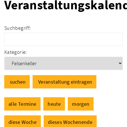
Veranstaltungskalen
Suchbegriff:
Kategorie:
suchen
Veranstaltung eintragen
alle Termine
heute
morgen
diese Woche
dieses Wochenende