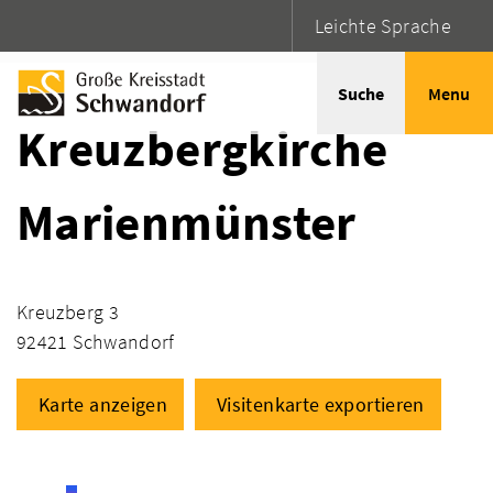
Leichte Sprache
Startseite
Adressen
Suche
Menu
Kreuzbergkirche
Marienmünster
Kreuzberg 3
92421 Schwandorf
Karte anzeigen
Visitenkarte exportieren