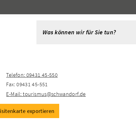
Telefon: 09431 45-550
Fax: 09431 45-551
E-Mail: tourismus@schwandorf.de
isitenkarte exportieren