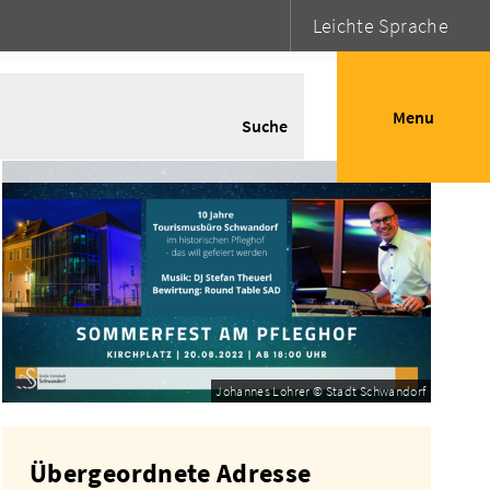
Leichte Sprache
Menu
Suche
Johannes Lohrer © Stadt Schwandorf
Übergeordnete Adresse