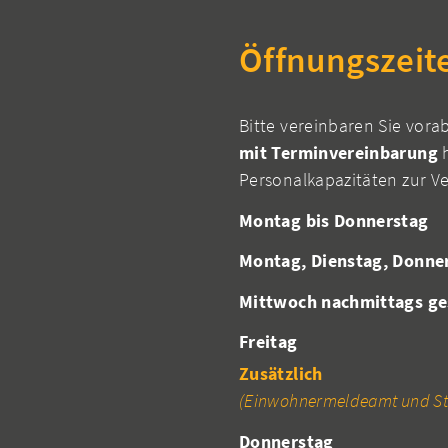
Öffnungszeit
Bitte vereinbaren Sie vora
mit Terminvereinbarung
h
Personalkapazitäten zur V
Montag bis Donnerstag
Montag, Dienstag, Donne
Mittwoch nachmittags ge
Freitag
Zusätzlich
(Einwohnermeldeamt und St
Donnerstag