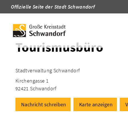
Offizielle Seite der Stadt Schwandorf
Startseite
Adressen
Tourismusbüro
Stadtverwaltung Schwandorf
Kirchengasse 1
92421 Schwandorf
Nachricht schreiben
Karte anzeigen
V