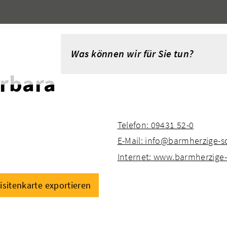
arbara
Telefon: 09431 52-0
E-Mail: info@barmherzige-
Internet: www.barmherzige
isitenkarte exportieren