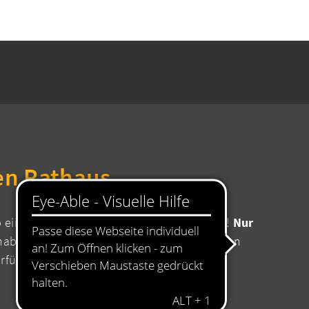
en Rathaus
b einen Termin mit Ihrer zuständigen Stelle!
Nur
aben Sie die Sicherheit, dass für Ihr Anliegen
erfügung stehen.
08:00 bis 11:45 Uhr