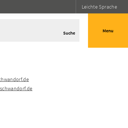
Leichte Sprache
Menu
Suche
schwandorf.de
-schwandorf.de