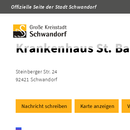
Offizielle Seite der Stadt Schwandorf
Startseite
Adressen
Krankenhaus St. B
Steinberger Str. 24
92421 Schwandorf
Nachricht schreiben
Karte anzeigen
V