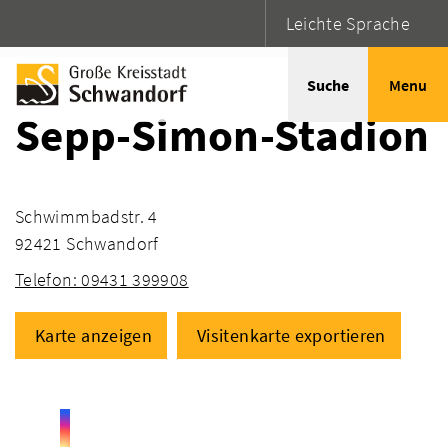
Leichte Sprache
Startseite
Adressen
Suche
Menu
Sepp-Simon-Stadion
Schwimmbadstr. 4
92421 Schwandorf
Telefon: 09431 399908
Karte anzeigen
Visitenkarte exportieren