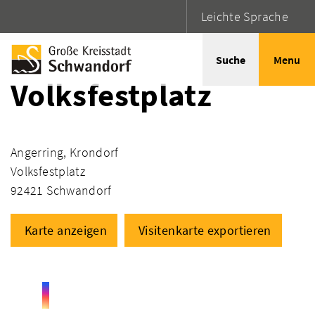
Leichte Sprache
Startseite
Adressen
Suche
Menu
Volksfestplatz
Angerring, Krondorf
Volksfestplatz
92421 Schwandorf
Karte anzeigen
Visitenkarte exportieren