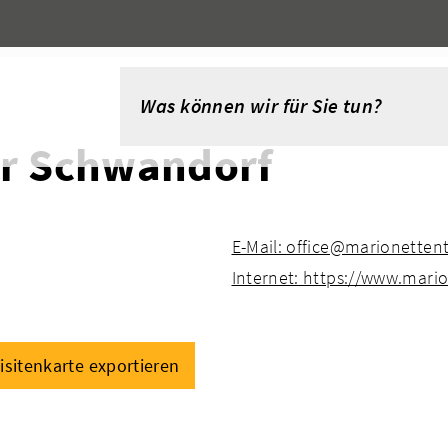
er Schwandorf
E-Mail: office@marionetten
Internet: https://www.mari
isitenkarte exportieren