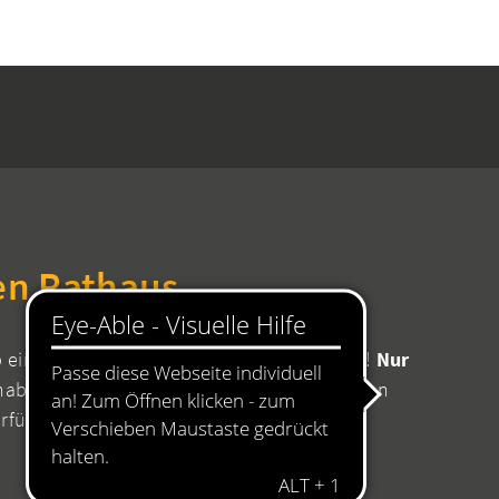
en Rathaus
b einen Termin mit Ihrer zuständigen Stelle!
Nur
aben Sie die Sicherheit, dass für Ihr Anliegen
erfügung stehen.
08:00 bis 11:45 Uhr