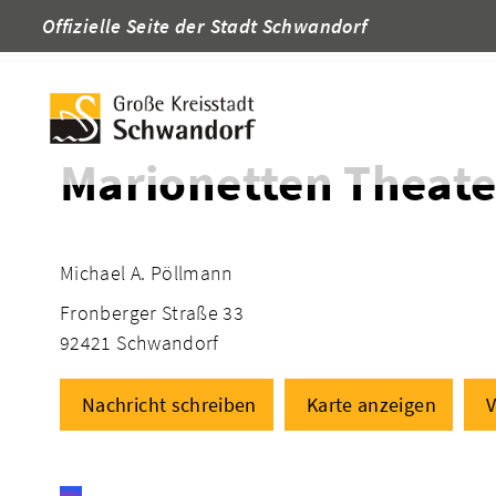
Offizielle Seite der Stadt Schwandorf
Startseite
Adressen
Marionetten Theat
Michael A. Pöllmann
Fronberger Straße 33
92421 Schwandorf
Nachricht schreiben
Karte anzeigen
V