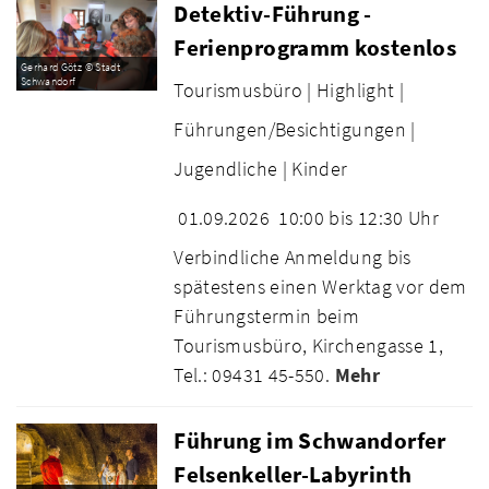
Detektiv-Führung -
Ferienprogramm kostenlos
Gerhard Götz © Stadt
Schwandorf
Tourismusbüro |
Highlight |
Führungen/Besichtigungen |
Jugendliche |
Kinder
01.09.2026
10:00 bis 12:30 Uhr
Verbindliche Anmeldung bis
spätestens einen Werktag vor dem
Führungstermin beim
Tourismusbüro, Kirchengasse 1,
Tel.: 09431 45-550.
Mehr
Führung im Schwandorfer
Felsenkeller-Labyrinth