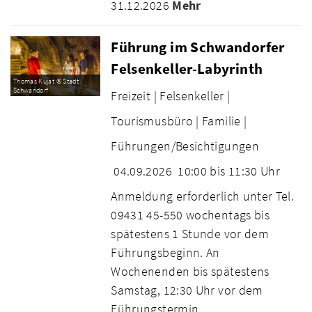
31.12.2026
Mehr
Führung im Schwandorfer
Felsenkeller-Labyrinth
Thomas Kujat © Stadt
Schwandorf
Freizeit |
Felsenkeller |
Tourismusbüro |
Familie |
Führungen/Besichtigungen
04.09.2026
10:00 bis 11:30 Uhr
Anmeldung erforderlich unter Tel.
09431 45-550 wochentags bis
spätestens 1 Stunde vor dem
Führungsbeginn. An
Wochenenden bis spätestens
Samstag, 12:30 Uhr vor dem
Führungstermin.