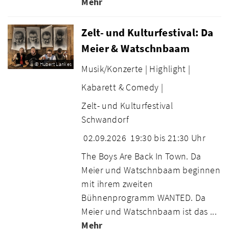
Mehr
Zelt- und Kulturfestival: Da
Meier & Watschnbaam
© Hubert Lankes
Musik/Konzerte |
Highlight |
Kabarett & Comedy |
Zelt- und Kulturfestival
Schwandorf
02.09.2026
19:30 bis 21:30 Uhr
The Boys Are Back In Town. Da
Meier und Watschnbaam beginnen
mit ihrem zweiten
Bühnenprogramm WANTED. Da
Meier und Watschnbaam ist das ...
Mehr