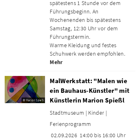
spätestens 1 Stunde vor dem
Führungsbeginn. An
Wochenenden bis spätestens
Samstag, 12:30 Uhr vor dem
Führungstermin.
Warme Kleidung und festes
Schuhwerk werden empfohlen.
Mehr
MalWerkstatt: "Malen wie
ein Bauhaus-Künstler" mit
Künstlerin Marion Spießl
© Marion Spießl
Stadtmuseum |
Kinder |
Ferienprogramm
02.09.2026
14:00 bis 16:00 Uhr