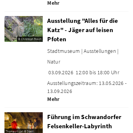
Mehr
Ausstellung "Alles für die
Katz" - Jäger auf leisen
Pfoten
© Christoph Bosch
Stadtmuseum |
Ausstellungen |
Natur
03.09.2026
12:00 bis 18:00 Uhr
Ausstellungszeitraum: 13.05.2026 -
13.09.2026
Mehr
Führung im Schwandorfer
Felsenkeller-Labyrinth
Thomas Kujat © Stadt