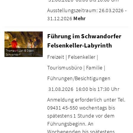
Ausstellungszeitraum: 26.03.2026 -
31.12.2026
Mehr
Führung im Schwandorfer
Felsenkeller-Labyrinth
Thomas Kujat © Stadt
Schwandorf
Freizeit |
Felsenkeller |
Tourismusbüro |
Familie |
Führungen/Besichtigungen
31.08.2026
16:00 bis 17:30 Uhr
Anmeldung erforderlich unter Tel.
09431 45-550 wochentags bis
spätestens 1 Stunde vor dem
Führungsbeginn. An
Wochenenden bis spätestens