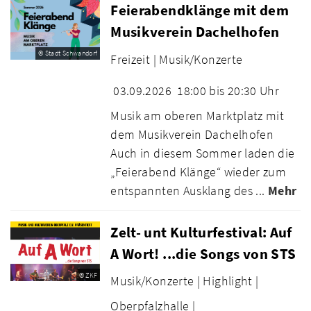
Feierabendklänge mit dem
Musikverein Dachelhofen
© Stadt Schwandorf
Freizeit |
Musik/Konzerte
03.09.2026
18:00 bis 20:30 Uhr
Musik am oberen Marktplatz mit
dem Musikverein Dachelhofen
Auch in diesem Sommer laden die
„Feierabend Klänge“ wieder zum
entspannten Ausklang des ...
Mehr
Zelt- unt Kulturfestival: Auf
A Wort! ...die Songs von STS
© ZKF
Musik/Konzerte |
Highlight |
Oberpfalzhalle |