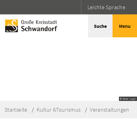
Leichte Sprache
Suche
Menu
© Peter Mayer
Startseite
Kultur &Tourismus
Veranstaltungen