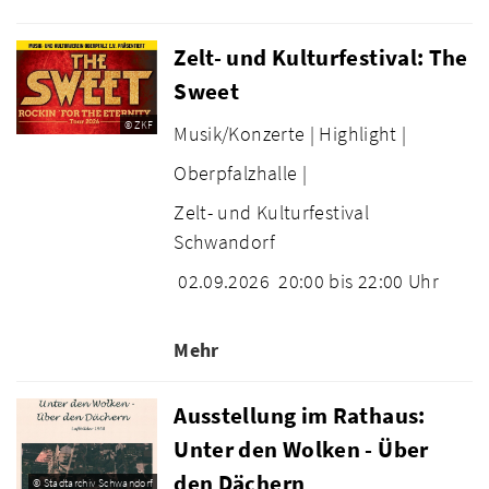
Zelt- und Kulturfestival: The
Sweet
© ZKF
Musik/Konzerte |
Highlight |
Oberpfalzhalle |
Zelt- und Kulturfestival
Schwandorf
02.09.2026
20:00 bis 22:00 Uhr
Mehr
Ausstellung im Rathaus:
Unter den Wolken - Über
den Dächern
© Stadtarchiv Schwandorf