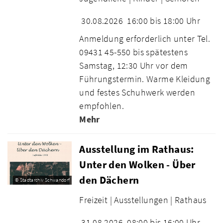
30.08.2026
16:00 bis 18:00 Uhr
Anmeldung erforderlich unter Tel.
09431 45-550 bis spätestens
Samstag, 12:30 Uhr vor dem
Führungstermin. Warme Kleidung
und festes Schuhwerk werden
empfohlen.
Mehr
Ausstellung im Rathaus:
Unter den Wolken - Über
den Dächern
© Stadtarchiv Schwandorf
Freizeit |
Ausstellungen |
Rathaus
31.08.2026
08:00 bis 16:00 Uhr