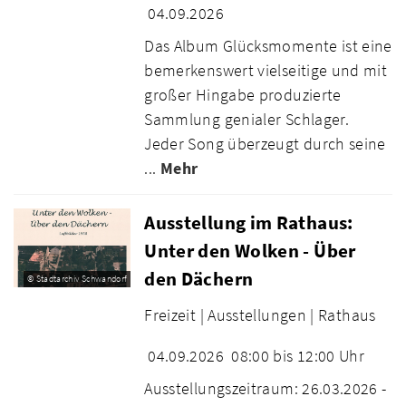
04.09.2026
Das Album Glücksmomente ist eine
bemerkenswert vielseitige und mit
großer Hingabe produzierte
Sammlung genialer Schlager.
Jeder Song überzeugt durch seine
...
Mehr
Ausstellung im Rathaus:
Unter den Wolken - Über
den Dächern
© Stadtarchiv Schwandorf
Freizeit |
Ausstellungen |
Rathaus
04.09.2026
08:00 bis 12:00 Uhr
Ausstellungszeitraum: 26.03.2026 -