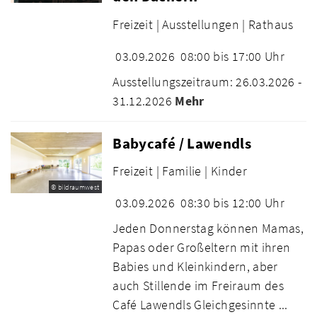
Freizeit |
Ausstellungen |
Rathaus
03.09.2026
08:00 bis 17:00 Uhr
Ausstellungszeitraum: 26.03.2026 -
31.12.2026
Mehr
Babycafé / Lawendls
Freizeit |
Familie |
Kinder
© bildraumwest
03.09.2026
08:30 bis 12:00 Uhr
Jeden Donnerstag können Mamas,
Papas oder Großeltern mit ihren
Babies und Kleinkindern, aber
auch Stillende im Freiraum des
Café Lawendls Gleichgesinnte ...