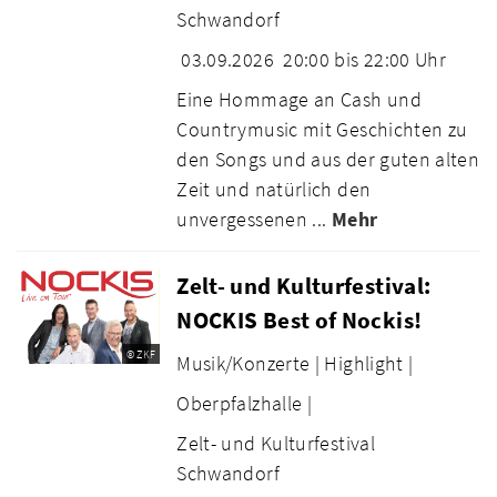
Schwandorf
03.09.2026
20:00 bis 22:00 Uhr
Eine Hommage an Cash und
Countrymusic mit Geschichten zu
den Songs und aus der guten alten
Zeit und natürlich den
unvergessenen ...
Mehr
Zelt- und Kulturfestival:
NOCKIS Best of Nockis!
© ZKF
Musik/Konzerte |
Highlight |
Oberpfalzhalle |
Zelt- und Kulturfestival
Schwandorf