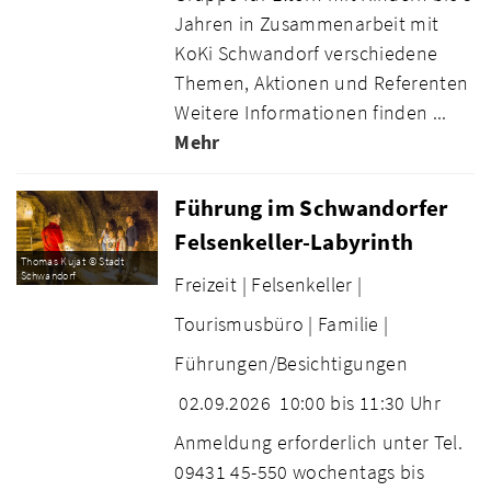
Jahren in Zusammenarbeit mit
KoKi Schwandorf verschiedene
Themen, Aktionen und Referenten
Weitere Informationen finden ...
Mehr
Führung im Schwandorfer
Felsenkeller-Labyrinth
Thomas Kujat © Stadt
Schwandorf
Freizeit |
Felsenkeller |
Tourismusbüro |
Familie |
Führungen/Besichtigungen
02.09.2026
10:00 bis 11:30 Uhr
Anmeldung erforderlich unter Tel.
09431 45-550 wochentags bis