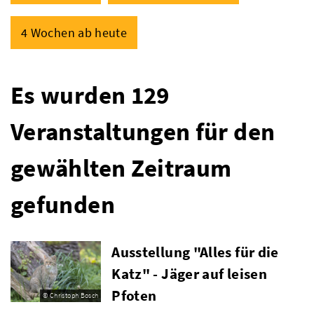
4 Wochen ab heute
Es wurden 129
Veranstaltungen für den
gewählten Zeitraum
gefunden
Ausstellung "Alles für die
Katz" - Jäger auf leisen
Pfoten
© Christoph Bosch