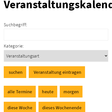
Veranstaltungskalen
Suchbegriff:
Kategorie:
suchen
Veranstaltung eintragen
alle Termine
heute
morgen
diese Woche
dieses Wochenende