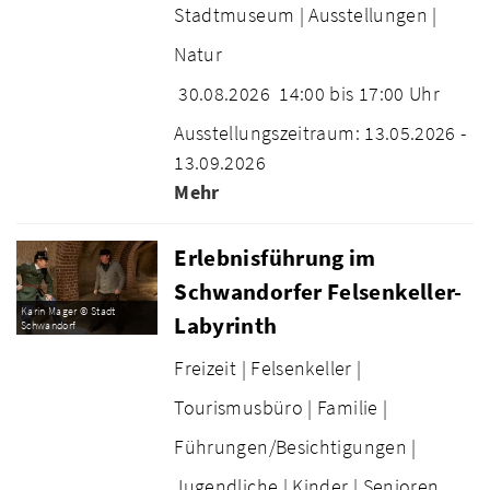
Stadtmuseum |
Ausstellungen |
Natur
30.08.2026
14:00 bis 17:00 Uhr
Ausstellungszeitraum: 13.05.2026 -
13.09.2026
Mehr
Erlebnisführung im
Schwandorfer Felsenkeller-
Karin Mager © Stadt
Labyrinth
Schwandorf
Freizeit |
Felsenkeller |
Tourismusbüro |
Familie |
Führungen/Besichtigungen |
Jugendliche |
Kinder |
Senioren