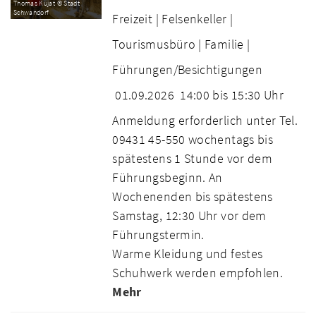
Thomas Kujat © Stadt
Schwandorf
Freizeit |
Felsenkeller |
Tourismusbüro |
Familie |
Führungen/Besichtigungen
01.09.2026
14:00 bis 15:30 Uhr
Anmeldung erforderlich unter Tel.
09431 45-550 wochentags bis
spätestens 1 Stunde vor dem
Führungsbeginn. An
Wochenenden bis spätestens
Samstag, 12:30 Uhr vor dem
Führungstermin.
Warme Kleidung und festes
Schuhwerk werden empfohlen.
Mehr