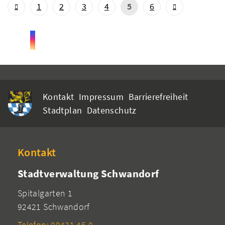
1
2
3
4
5
6
Kontakt
Impressum
Barrierefreiheit
Stadtplan
Datenschutz
Kontakt
Stadtverwaltung Schwandorf
Spitalgarten 1
92421 Schwandorf
Telefon: 09431 45-0