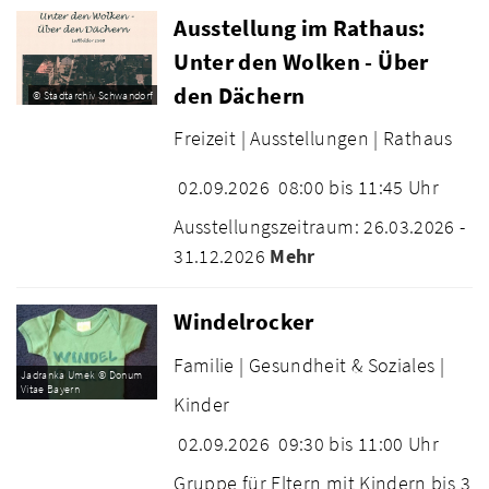
Ausstellung im Rathaus:
Unter den Wolken - Über
den Dächern
© Stadtarchiv Schwandorf
Freizeit |
Ausstellungen |
Rathaus
02.09.2026
08:00 bis 11:45 Uhr
Ausstellungszeitraum: 26.03.2026 -
31.12.2026
Mehr
Windelrocker
Familie |
Gesundheit & Soziales |
Jadranka Umek © Donum
Vitae Bayern
Kinder
02.09.2026
09:30 bis 11:00 Uhr
Gruppe für Eltern mit Kindern bis 3