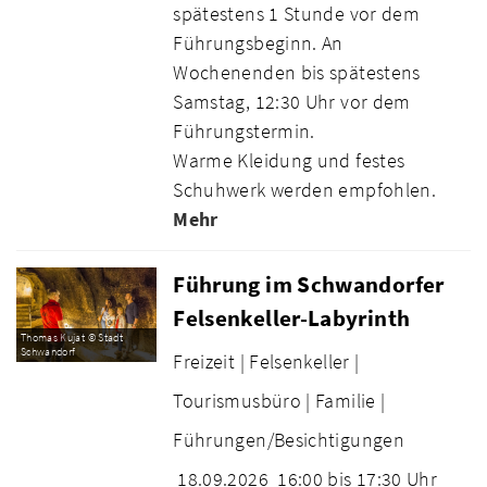
spätestens 1 Stunde vor dem
Führungsbeginn. An
Wochenenden bis spätestens
Samstag, 12:30 Uhr vor dem
Führungstermin.
Warme Kleidung und festes
Schuhwerk werden empfohlen.
Mehr
Führung im Schwandorfer
Felsenkeller-Labyrinth
Thomas Kujat © Stadt
Schwandorf
Freizeit |
Felsenkeller |
Tourismusbüro |
Familie |
Führungen/Besichtigungen
18.09.2026
16:00 bis 17:30 Uhr