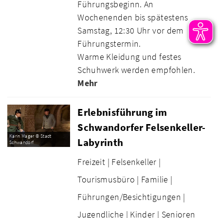
Führungsbeginn. An
Wochenenden bis spätestens
Samstag, 12:30 Uhr vor dem
Führungstermin.
Warme Kleidung und festes
Schuhwerk werden empfohlen.
Mehr
Erlebnisführung im
Schwandorfer Felsenkeller-
Karin Mager © Stadt
Labyrinth
Schwandorf
Freizeit |
Felsenkeller |
Tourismusbüro |
Familie |
Führungen/Besichtigungen |
Jugendliche |
Kinder |
Senioren