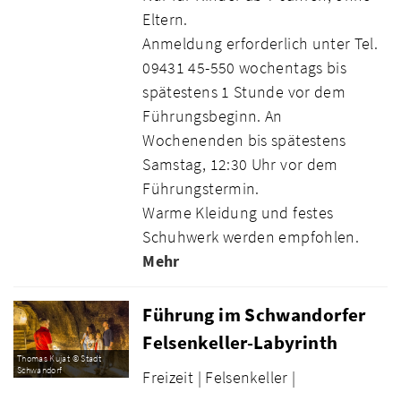
Eltern.
Anmeldung erforderlich unter Tel.
09431 45-550 wochentags bis
spätestens 1 Stunde vor dem
Führungsbeginn. An
Wochenenden bis spätestens
Samstag, 12:30 Uhr vor dem
Führungstermin.
Warme Kleidung und festes
Schuhwerk werden empfohlen.
Mehr
Führung im Schwandorfer
Felsenkeller-Labyrinth
Thomas Kujat © Stadt
Schwandorf
Freizeit |
Felsenkeller |