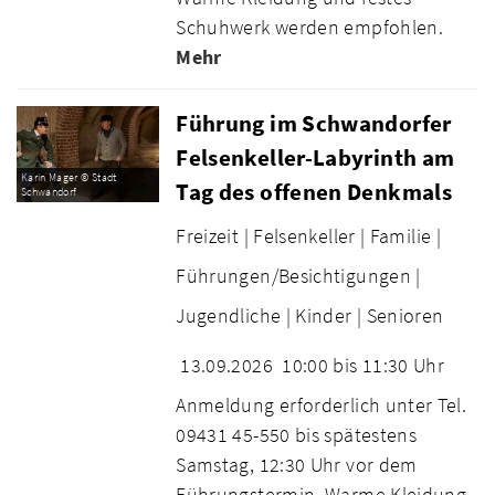
Schuhwerk werden empfohlen.
Mehr
Führung im Schwandorfer
Felsenkeller-Labyrinth am
Karin Mager © Stadt
Tag des offenen Denkmals
Schwandorf
Freizeit |
Felsenkeller |
Familie |
Führungen/Besichtigungen |
Jugendliche |
Kinder |
Senioren
13.09.2026
10:00 bis 11:30 Uhr
Anmeldung erforderlich unter Tel.
09431 45-550 bis spätestens
Samstag, 12:30 Uhr vor dem
Führungstermin. Warme Kleidung