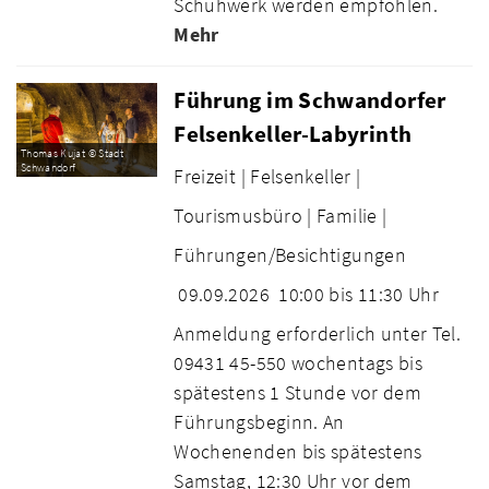
Schuhwerk werden empfohlen.
Mehr
Führung im Schwandorfer
Felsenkeller-Labyrinth
Thomas Kujat © Stadt
Schwandorf
Freizeit |
Felsenkeller |
Tourismusbüro |
Familie |
Führungen/Besichtigungen
09.09.2026
10:00 bis 11:30 Uhr
Anmeldung erforderlich unter Tel.
09431 45-550 wochentags bis
spätestens 1 Stunde vor dem
Führungsbeginn. An
Wochenenden bis spätestens
Samstag, 12:30 Uhr vor dem