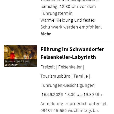
Samstag, 12:30 Uhr vor dem
Führungstermin.
Warme Kleidung und festes
Schuhwerk werden empfohlen.
Mehr
Führung im Schwandorfer
Felsenkeller-Labyrinth
Thomas Kujat © Stadt
Schwandorf
Freizeit |
Felsenkeller |
Tourismusbüro |
Familie |
Führungen/Besichtigungen
16.09.2026
18:00 bis 19:30 Uhr
Anmeldung erforderlich unter Tel.
09431 45-550 wochentags bis