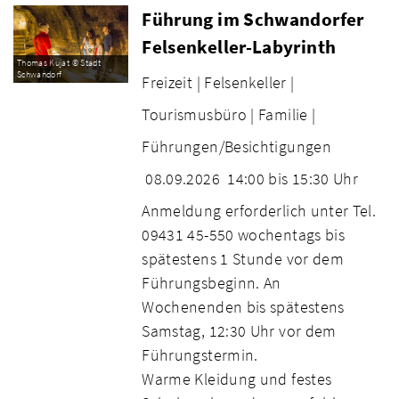
Führung im Schwandorfer
Felsenkeller-Labyrinth
Thomas Kujat © Stadt
Schwandorf
Freizeit |
Felsenkeller |
Tourismusbüro |
Familie |
Führungen/Besichtigungen
08.09.2026
14:00 bis 15:30 Uhr
Anmeldung erforderlich unter Tel.
09431 45-550 wochentags bis
spätestens 1 Stunde vor dem
Führungsbeginn. An
Wochenenden bis spätestens
Samstag, 12:30 Uhr vor dem
Führungstermin.
Warme Kleidung und festes