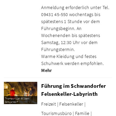
Anmeldung erforderlich unter Tel.
09431 45-550 wochentags bis
spätestens 1 Stunde vor dem
Führungsbeginn. An
Wochenenden bis spätestens
Samstag, 12:30 Uhr vor dem
Führungstermin.
Warme Kleidung und festes
Schuhwerk werden empfohlen.
Mehr
Führung im Schwandorfer
Felsenkeller-Labyrinth
Thomas Kujat © Stadt
Schwandorf
Freizeit |
Felsenkeller |
Tourismusbüro |
Familie |