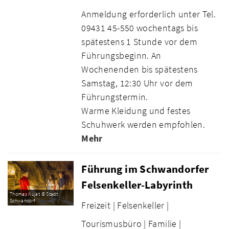
Anmeldung erforderlich unter Tel.
09431 45-550 wochentags bis
spätestens 1 Stunde vor dem
Führungsbeginn. An
Wochenenden bis spätestens
Samstag, 12:30 Uhr vor dem
Führungstermin.
Warme Kleidung und festes
Schuhwerk werden empfohlen.
Mehr
Führung im Schwandorfer
Felsenkeller-Labyrinth
Thomas Kujat © Stadt
Schwandorf
Freizeit |
Felsenkeller |
Tourismusbüro |
Familie |