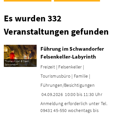
Es wurden 332
Veranstaltungen gefunden
Führung im Schwandorfer
Felsenkeller-Labyrinth
Thomas Kujat © Stadt
Schwandorf
Freizeit |
Felsenkeller |
Tourismusbüro |
Familie |
Führungen/Besichtigungen
04.09.2026
10:00 bis 11:30 Uhr
Anmeldung erforderlich unter Tel.
09431 45-550 wochentags bis