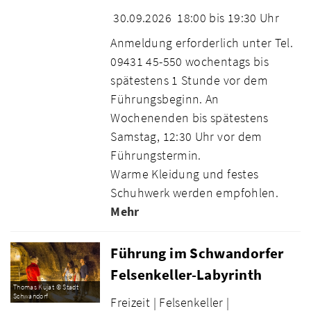
30.09.2026
18:00 bis 19:30 Uhr
Anmeldung erforderlich unter Tel.
09431 45-550 wochentags bis
spätestens 1 Stunde vor dem
Führungsbeginn. An
Wochenenden bis spätestens
Samstag, 12:30 Uhr vor dem
Führungstermin.
Warme Kleidung und festes
Schuhwerk werden empfohlen.
Mehr
Führung im Schwandorfer
Felsenkeller-Labyrinth
Thomas Kujat © Stadt
Schwandorf
Freizeit |
Felsenkeller |