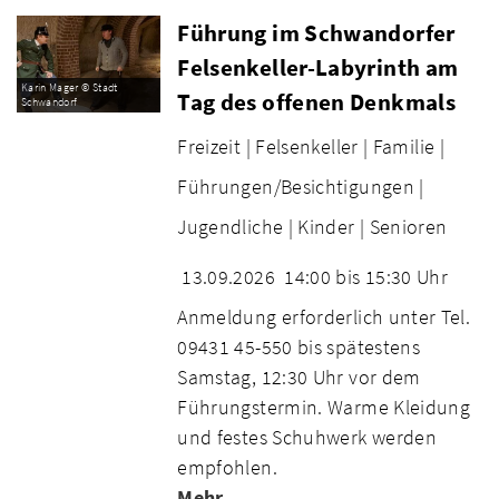
Führung im Schwandorfer
Felsenkeller-Labyrinth am
Karin Mager © Stadt
Tag des offenen Denkmals
Schwandorf
Freizeit |
Felsenkeller |
Familie |
Führungen/Besichtigungen |
Jugendliche |
Kinder |
Senioren
13.09.2026
14:00 bis 15:30 Uhr
Anmeldung erforderlich unter Tel.
09431 45-550 bis spätestens
Samstag, 12:30 Uhr vor dem
Führungstermin. Warme Kleidung
und festes Schuhwerk werden
empfohlen.
Mehr