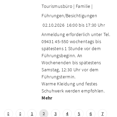
Tourismusbüro |
Familie |
Führungen/Besichtigungen
02.10.2026
16:00 bis 17:30 Uhr
Anmeldung erforderlich unter Tel.
09431 45-550 wochentags bis
spätestens 1 Stunde vor dem
Führungsbeginn. An
Wochenenden bis spätestens
Samstag, 12:30 Uhr vor dem
Führungstermin.
Warme Kleidung und festes
Schuhwerk werden empfohlen.
Mehr
1
2
3
4
5
6
7