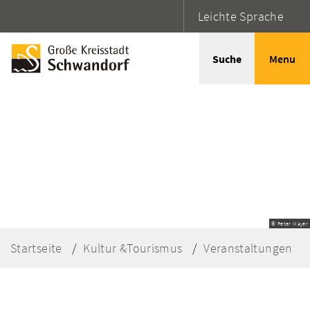
Leichte Sprache
Suche
Menu
© Peter Mayer
Startseite
Kultur &Tourismus
Veranstaltungen