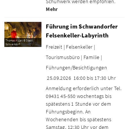
Schuhwerk werden empfohlen.
Mehr
Führung im Schwandorfer
Felsenkeller-Labyrinth
Thomas Kujat © Stadt
Schwandorf
Freizeit |
Felsenkeller |
Tourismusbüro |
Familie |
Führungen/Besichtigungen
25.09.2026
16:00 bis 17:30 Uhr
Anmeldung erforderlich unter Tel.
09431 45-550 wochentags bis
spätestens 1 Stunde vor dem
Führungsbeginn. An
Wochenenden bis spätestens
Samstag, 12:30 Uhr vor dem