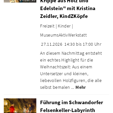
Krippe aus Holz und
© Andrea Liebl
Edelstein" mit Kristina
Zeidler, KindZKöpfe
Freizeit |
Kinder |
MuseumsAktivWerkstatt
27.11.2026
14:30 bis 17:00 Uhr
An diesem Nachmittag entsteht
ein echtes Highlight für die
Weihnachtszeit: Aus einem
Untersetzer und kleinen,
liebevollen Holzfiguren, die alle
selbst bemalen ...
Mehr
Führung im Schwandorfer
Felsenkeller-Labyrinth