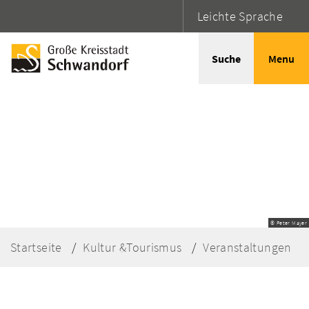
Leichte Sprache
Suche
Menu
© Peter Mayer
Startseite
Kultur &Tourismus
Veranstaltungen