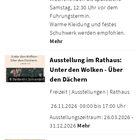
Samstag, 12:30 Uhr vor dem
Führungstermin.
Warme Kleidung und festes
Schuhwerk werden empfohlen.
Mehr
Ausstellung im Rathaus:
Unter den Wolken - Über
den Dächern
© Stadtarchiv Schwandorf
Freizeit |
Ausstellungen |
Rathaus
26.11.2026
08:00 bis 17:00 Uhr
Ausstellungszeitraum: 26.03.2026 -
31.12.2026
Mehr