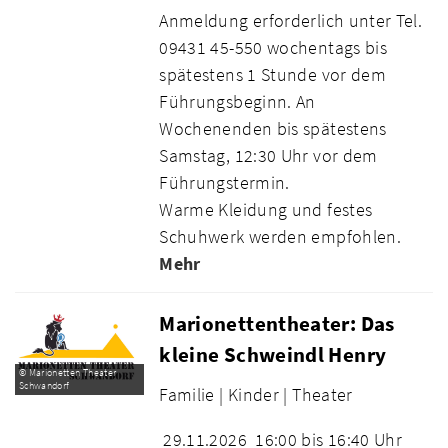
Anmeldung erforderlich unter Tel.
09431 45-550 wochentags bis
spätestens 1 Stunde vor dem
Führungsbeginn. An
Wochenenden bis spätestens
Samstag, 12:30 Uhr vor dem
Führungstermin.
Warme Kleidung und festes
Schuhwerk werden empfohlen.
Mehr
Marionettentheater: Das
kleine Schweindl Henry
© Marionetten Theater
Schwandorf
Familie |
Kinder |
Theater
29.11.2026
16:00 bis 16:40 Uhr