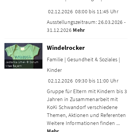
02.12.2026
08:00 bis 11:45 Uhr
Ausstellungszeitraum: 26.03.2026 -
31.12.2026
Mehr
Windelrocker
Familie |
Gesundheit & Soziales |
Jadranka Umek © Donum
Vitae Bayern
Kinder
02.12.2026
09:30 bis 11:00 Uhr
Gruppe für Eltern mit Kindern bis 3
Jahren in Zusammenarbeit mit
KoKi Schwandorf verschiedene
Themen, Aktionen und Referenten
Weitere Informationen finden ...
Mehr