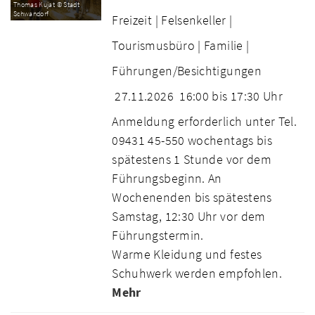
Thomas Kujat © Stadt
Schwandorf
Freizeit |
Felsenkeller |
Tourismusbüro |
Familie |
Führungen/Besichtigungen
27.11.2026
16:00 bis 17:30 Uhr
Anmeldung erforderlich unter Tel.
09431 45-550 wochentags bis
spätestens 1 Stunde vor dem
Führungsbeginn. An
Wochenenden bis spätestens
Samstag, 12:30 Uhr vor dem
Führungstermin.
Warme Kleidung und festes
Schuhwerk werden empfohlen.
Mehr