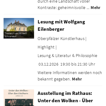
durch eine Landschaft voller
Kontraste: geheimnisvolle ...
Mehr
Lesung mit Wolfgang
Eilenberger
Thomas Kujat © Stadt
Schwandorf
Oberpfälzer Künstlerhaus |
Highlight |
Lesung & Literatur & Philosophie
03.12.2026
19:30 bis 21:30 Uhr
Weitere Informatinen werden noch
bekannt gegeben.
Mehr
Ausstellung im Rathaus:
Unter den Wolken - Über