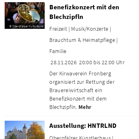
Benefizkonzert mit den
Blechzipfln
© Oberpfälzer Kulturbund
Freizeit |
Musik/Konzerte |
Brauchtum & Heimatpflege |
Familie
28.11.2026
20:00 bis 22:00 Uhr
Der Kirwaverein Fronberg
organisiert zur Rettung der
Brauereiwirtschaft ein
Benefizkonzert mit dem
Blechzipfln.
Mehr
Ausstellung: HNTRLND
Oberpfälzer Künstlerhaus |