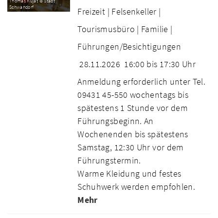
Thomas Kujat © Stadt
Schwandorf
Freizeit |
Felsenkeller |
Tourismusbüro |
Familie |
Führungen/Besichtigungen
28.11.2026
16:00 bis 17:30 Uhr
Anmeldung erforderlich unter Tel.
09431 45-550 wochentags bis
spätestens 1 Stunde vor dem
Führungsbeginn. An
Wochenenden bis spätestens
Samstag, 12:30 Uhr vor dem
Führungstermin.
Warme Kleidung und festes
Schuhwerk werden empfohlen.
Mehr