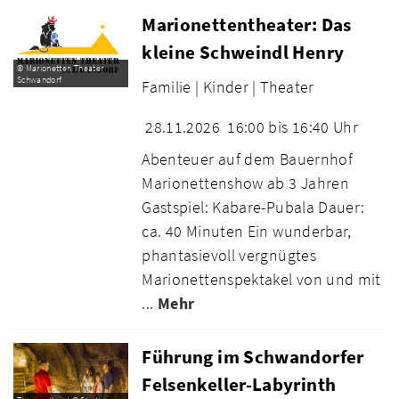
Marionettentheater: Das
kleine Schweindl Henry
© Marionetten Theater
Schwandorf
Familie |
Kinder |
Theater
28.11.2026
16:00 bis 16:40 Uhr
Abenteuer auf dem Bauernhof
Marionettenshow ab 3 Jahren
Gastspiel: Kabare-Pubala Dauer:
ca. 40 Minuten Ein wunderbar,
phantasievoll vergnügtes
Marionettenspektakel von und mit
...
Mehr
Führung im Schwandorfer
Felsenkeller-Labyrinth