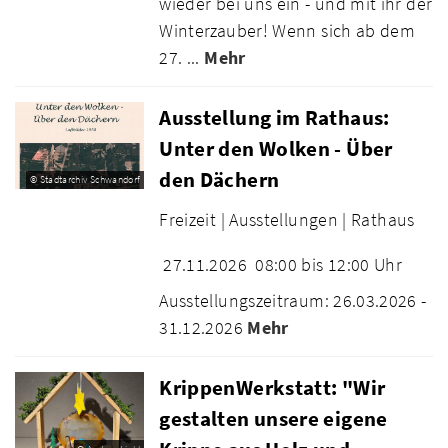
wieder bei uns ein - und mit ihr der
Winterzauber! Wenn sich ab dem
27. ...
Mehr
Ausstellung im Rathaus:
Unter den Wolken - Über
den Dächern
© Stadtarchiv Schwandorf
Freizeit |
Ausstellungen |
Rathaus
27.11.2026
08:00 bis 12:00 Uhr
Ausstellungszeitraum: 26.03.2026 -
31.12.2026
Mehr
KrippenWerkstatt: "Wir
gestalten unsere eigene