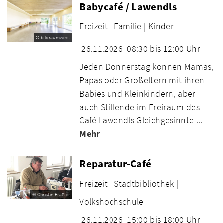
Babycafé / Lawendls
Freizeit |
Familie |
Kinder
© bildraumwest
26.11.2026
08:30 bis 12:00 Uhr
Jeden Donnerstag können Mamas,
Papas oder Großeltern mit ihren
Babies und Kleinkindern, aber
auch Stillende im Freiraum des
Café Lawendls Gleichgesinnte ...
Mehr
Reparatur-Café
Freizeit |
Stadtbibliothek |
© Christin Präßler
Volkshochschule
26.11.2026
15:00 bis 18:00 Uhr