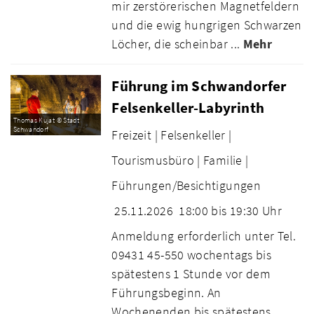
mir zerstörerischen Magnetfeldern
und die ewig hungrigen Schwarzen
Löcher, die scheinbar ...
Mehr
Führung im Schwandorfer
Felsenkeller-Labyrinth
Thomas Kujat © Stadt
Schwandorf
Freizeit |
Felsenkeller |
Tourismusbüro |
Familie |
Führungen/Besichtigungen
25.11.2026
18:00 bis 19:30 Uhr
Anmeldung erforderlich unter Tel.
09431 45-550 wochentags bis
spätestens 1 Stunde vor dem
Führungsbeginn. An
Wochenenden bis spätestens