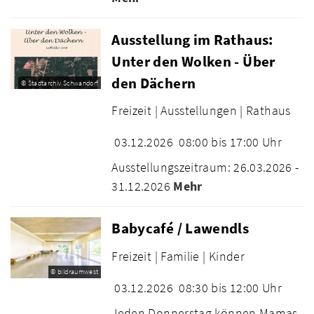
Ausstellung im Rathaus:
Unter den Wolken - Über
den Dächern
© Stadtarchiv Schwandorf
Freizeit |
Ausstellungen |
Rathaus
03.12.2026
08:00 bis 17:00 Uhr
Ausstellungszeitraum: 26.03.2026 -
31.12.2026
Mehr
Babycafé / Lawendls
Freizeit |
Familie |
Kinder
© bildraumwest
03.12.2026
08:30 bis 12:00 Uhr
Jeden Donnerstag können Mamas,