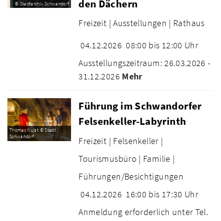
den Dächern
© Stadtarchiv Schwandorf
Freizeit |
Ausstellungen |
Rathaus
04.12.2026
08:00 bis 12:00 Uhr
Ausstellungszeitraum: 26.03.2026 -
31.12.2026
Mehr
Führung im Schwandorfer
Felsenkeller-Labyrinth
Thomas Kujat © Stadt
Schwandorf
Freizeit |
Felsenkeller |
Tourismusbüro |
Familie |
Führungen/Besichtigungen
04.12.2026
16:00 bis 17:30 Uhr
Anmeldung erforderlich unter Tel.