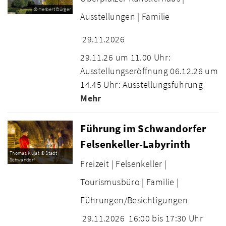
© Herbert Bürger
Ausstellungen |
Familie
29.11.2026
29.11.26 um 11.00 Uhr:
Ausstellungseröffnung 06.12.26 um
14.45 Uhr: Ausstellungsführung
Mehr
Führung im Schwandorfer
Felsenkeller-Labyrinth
Thomas Kujat © Stadt
Schwandorf
Freizeit |
Felsenkeller |
Tourismusbüro |
Familie |
Führungen/Besichtigungen
29.11.2026
16:00 bis 17:30 Uhr