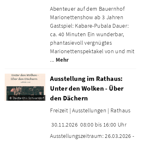
Abenteuer auf dem Bauernhof
Marionettenshow ab 3 Jahren
Gastspiel: Kabare-Pubala Dauer:
ca. 40 Minuten Ein wunderbar,
phantasievoll vergnügtes
Marionettenspektakel von und mit
...
Mehr
Ausstellung im Rathaus:
Unter den Wolken - Über
den Dächern
© Stadtarchiv Schwandorf
Freizeit |
Ausstellungen |
Rathaus
30.11.2026
08:00 bis 16:00 Uhr
Ausstellungszeitraum: 26.03.2026 -