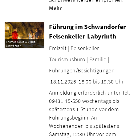
Mehr
Führung im Schwandorfer
Felsenkeller-Labyrinth
Thomas Kujat © Stadt
Schwandorf
Freizeit |
Felsenkeller |
Tourismusbüro |
Familie |
Führungen/Besichtigungen
18.11.2026
18:00 bis 19:30 Uhr
Anmeldung erforderlich unter Tel.
09431 45-550 wochentags bis
spätestens 1 Stunde vor dem
Führungsbeginn. An
Wochenenden bis spätestens
Samstag, 12:30 Uhr vor dem