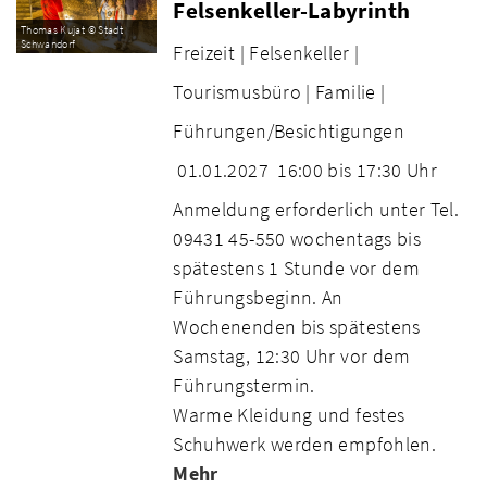
Felsenkeller-Labyrinth
Thomas Kujat © Stadt
Schwandorf
Freizeit |
Felsenkeller |
Tourismusbüro |
Familie |
Führungen/Besichtigungen
01.01.2027
16:00 bis 17:30 Uhr
Anmeldung erforderlich unter Tel.
09431 45-550 wochentags bis
spätestens 1 Stunde vor dem
Führungsbeginn. An
Wochenenden bis spätestens
Samstag, 12:30 Uhr vor dem
Führungstermin.
Warme Kleidung und festes
Schuhwerk werden empfohlen.
Mehr