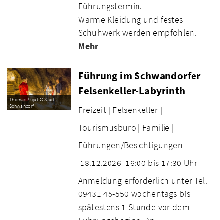
Führungstermin.
Warme Kleidung und festes
Schuhwerk werden empfohlen.
Mehr
Führung im Schwandorfer
Felsenkeller-Labyrinth
Thomas Kujat © Stadt
Schwandorf
Freizeit |
Felsenkeller |
Tourismusbüro |
Familie |
Führungen/Besichtigungen
18.12.2026
16:00 bis 17:30 Uhr
Anmeldung erforderlich unter Tel.
09431 45-550 wochentags bis
spätestens 1 Stunde vor dem