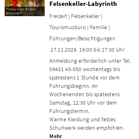
Felsenkeller-Labyrinth
Thomas Kujat © Stadt
Schwandorf
Freizeit |
Felsenkeller |
Tourismusbüro |
Familie |
Führungen/Besichtigungen
27.11.2026
16:00 bis 17:30 Uhr
Anmeldung erforderlich unter Tel.
09431 45-550 wochentags bis
spätestens 1 Stunde vor dem
Führungsbeginn. An
Wochenenden bis spätestens
Samstag, 12:30 Uhr vor dem
Führungstermin.
Warme Kleidung und festes
Schuhwerk werden empfohlen.
Mehr