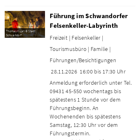
Führung im Schwandorfer
Felsenkeller-Labyrinth
Thomas Kujat © Stadt
Schwandorf
Freizeit |
Felsenkeller |
Tourismusbüro |
Familie |
Führungen/Besichtigungen
28.11.2026
16:00 bis 17:30 Uhr
Anmeldung erforderlich unter Tel.
09431 45-550 wochentags bis
spätestens 1 Stunde vor dem
Führungsbeginn. An
Wochenenden bis spätestens
Samstag, 12:30 Uhr vor dem
Führungstermin.