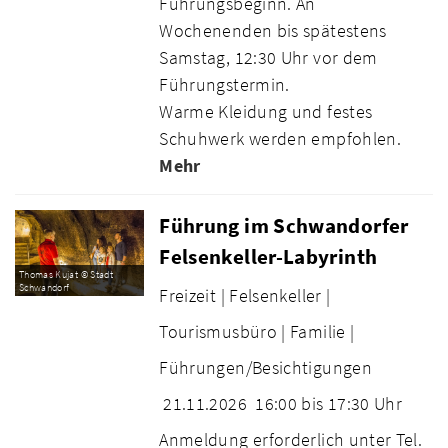
Führungsbeginn. An
Wochenenden bis spätestens
Samstag, 12:30 Uhr vor dem
Führungstermin.
Warme Kleidung und festes
Schuhwerk werden empfohlen.
Mehr
Führung im Schwandorfer
Felsenkeller-Labyrinth
Thomas Kujat © Stadt
Schwandorf
Freizeit |
Felsenkeller |
Tourismusbüro |
Familie |
Führungen/Besichtigungen
21.11.2026
16:00 bis 17:30 Uhr
Anmeldung erforderlich unter Tel.