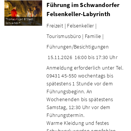
Führung im Schwandorfer
Felsenkeller-Labyrinth
Thomas Kujat © Stadt
Schwandorf
Freizeit |
Felsenkeller |
Tourismusbüro |
Familie |
Führungen/Besichtigungen
15.11.2026
16:00 bis 17:30 Uhr
Anmeldung erforderlich unter Tel.
09431 45-550 wochentags bis
spätestens 1 Stunde vor dem
Führungsbeginn. An
Wochenenden bis spätestens
Samstag, 12:30 Uhr vor dem
Führungstermin.
Warme Kleidung und festes
Schuhwerk werden empfohlen.