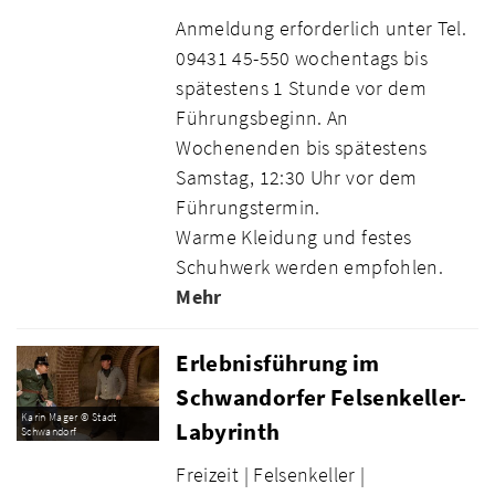
Anmeldung erforderlich unter Tel.
09431 45-550 wochentags bis
spätestens 1 Stunde vor dem
Führungsbeginn. An
Wochenenden bis spätestens
Samstag, 12:30 Uhr vor dem
Führungstermin.
Warme Kleidung und festes
Schuhwerk werden empfohlen.
Mehr
Erlebnisführung im
Schwandorfer Felsenkeller-
Karin Mager © Stadt
Labyrinth
Schwandorf
Freizeit |
Felsenkeller |