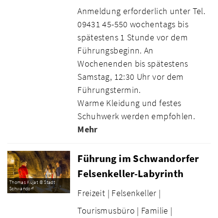
Anmeldung erforderlich unter Tel.
09431 45-550 wochentags bis
spätestens 1 Stunde vor dem
Führungsbeginn. An
Wochenenden bis spätestens
Samstag, 12:30 Uhr vor dem
Führungstermin.
Warme Kleidung und festes
Schuhwerk werden empfohlen.
Mehr
Führung im Schwandorfer
Felsenkeller-Labyrinth
Thomas Kujat © Stadt
Schwandorf
Freizeit |
Felsenkeller |
Tourismusbüro |
Familie |