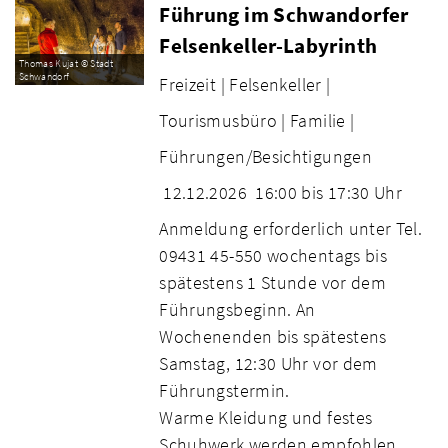
Führung im Schwandorfer
Felsenkeller-Labyrinth
Thomas Kujat © Stadt
Schwandorf
Freizeit |
Felsenkeller |
Tourismusbüro |
Familie |
Führungen/Besichtigungen
12.12.2026
16:00 bis 17:30 Uhr
Anmeldung erforderlich unter Tel.
09431 45-550 wochentags bis
spätestens 1 Stunde vor dem
Führungsbeginn. An
Wochenenden bis spätestens
Samstag, 12:30 Uhr vor dem
Führungstermin.
Warme Kleidung und festes
Schuhwerk werden empfohlen.