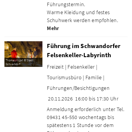
Führungstermin.
Warme Kleidung und festes
Schuhwerk werden empfohlen.
Mehr
Führung im Schwandorfer
Felsenkeller-Labyrinth
Thomas Kujat © Stadt
Schwandorf
Freizeit |
Felsenkeller |
Tourismusbüro |
Familie |
Führungen/Besichtigungen
20.11.2026
16:00 bis 17:30 Uhr
Anmeldung erforderlich unter Tel.
09431 45-550 wochentags bis
spätestens 1 Stunde vor dem