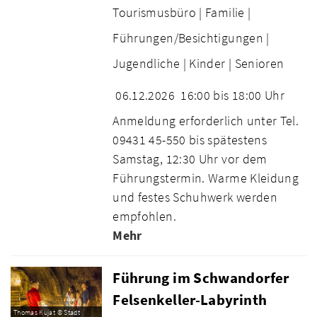
Tourismusbüro |
Familie |
Führungen/Besichtigungen |
Jugendliche |
Kinder |
Senioren
06.12.2026
16:00 bis 18:00 Uhr
Anmeldung erforderlich unter Tel.
09431 45-550 bis spätestens
Samstag, 12:30 Uhr vor dem
Führungstermin. Warme Kleidung
und festes Schuhwerk werden
empfohlen.
Mehr
Führung im Schwandorfer
Felsenkeller-Labyrinth
Thomas Kujat © Stadt