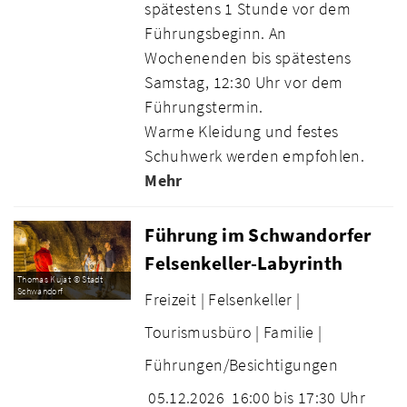
spätestens 1 Stunde vor dem
Führungsbeginn. An
Wochenenden bis spätestens
Samstag, 12:30 Uhr vor dem
Führungstermin.
Warme Kleidung und festes
Schuhwerk werden empfohlen.
Mehr
Führung im Schwandorfer
Felsenkeller-Labyrinth
Thomas Kujat © Stadt
Schwandorf
Freizeit |
Felsenkeller |
Tourismusbüro |
Familie |
Führungen/Besichtigungen
05.12.2026
16:00 bis 17:30 Uhr