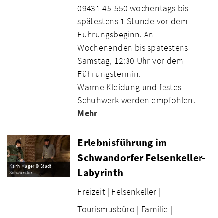
09431 45-550 wochentags bis
spätestens 1 Stunde vor dem
Führungsbeginn. An
Wochenenden bis spätestens
Samstag, 12:30 Uhr vor dem
Führungstermin.
Warme Kleidung und festes
Schuhwerk werden empfohlen.
Mehr
Erlebnisführung im
Schwandorfer Felsenkeller-
Karin Mager © Stadt
Labyrinth
Schwandorf
Freizeit |
Felsenkeller |
Tourismusbüro |
Familie |