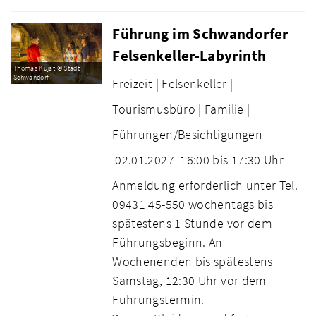
Führung im Schwandorfer
Felsenkeller-Labyrinth
Thomas Kujat © Stadt
Schwandorf
Freizeit |
Felsenkeller |
Tourismusbüro |
Familie |
Führungen/Besichtigungen
02.01.2027
16:00 bis 17:30 Uhr
Anmeldung erforderlich unter Tel.
09431 45-550 wochentags bis
spätestens 1 Stunde vor dem
Führungsbeginn. An
Wochenenden bis spätestens
Samstag, 12:30 Uhr vor dem
Führungstermin.