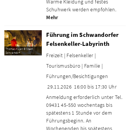
Warme Kleidung und festes
Schuhwerk werden empfohlen.
Mehr
Führung im Schwandorfer
Felsenkeller-Labyrinth
Thomas Kujat © Stadt
Schwandorf
Freizeit |
Felsenkeller |
Tourismusbüro |
Familie |
Führungen/Besichtigungen
29.11.2026
16:00 bis 17:30 Uhr
Anmeldung erforderlich unter Tel.
09431 45-550 wochentags bis
spätestens 1 Stunde vor dem
Führungsbeginn. An
Wochenenden bis spätestens