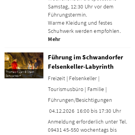
Samstag, 12:30 Uhr vor dem
Führungstermin.
Warme Kleidung und festes
Schuhwerk werden empfohlen.
Mehr
Führung im Schwandorfer
Felsenkeller-Labyrinth
Thomas Kujat © Stadt
Schwandorf
Freizeit |
Felsenkeller |
Tourismusbüro |
Familie |
Führungen/Besichtigungen
04.12.2026
16:00 bis 17:30 Uhr
Anmeldung erforderlich unter Tel.
09431 45-550 wochentags bis