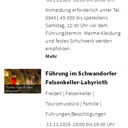
Anmeldung erforderlich unter Tel.
09431 45-550 bis spätestens
Samstag, 12:30 Uhr vor dem
Führungstermin. Warme Kleidung
und festes Schuhwerk werden
empfohlen.
Mehr
Führung im Schwandorfer
Felsenkeller-Labyrinth
Thomas Kujat © Stadt
Schwandorf
Freizeit |
Felsenkeller |
Tourismusbüro |
Familie |
Führungen/Besichtigungen
11.11.2026
18:00 bis 19:30 Uhr