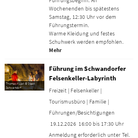
Führungsbeginn. An
Wochenenden bis spätestens
Samstag, 12:30 Uhr vor dem
Führungstermin.
Warme Kleidung und festes
Schuhwerk werden empfohlen.
Mehr
Führung im Schwandorfer
Felsenkeller-Labyrinth
Thomas Kujat © Stadt
Schwandorf
Freizeit |
Felsenkeller |
Tourismusbüro |
Familie |
Führungen/Besichtigungen
19.12.2026
16:00 bis 17:30 Uhr
Anmeldung erforderlich unter Tel.