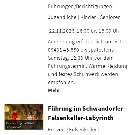
Führungen/Besichtigungen |
Jugendliche |
Kinder |
Senioren
22.11.2026
16:00 bis 18:00 Uhr
Anmeldung erforderlich unter Tel.
09431 45-550 bis spätestens
Samstag, 12:30 Uhr vor dem
Führungstermin. Warme Kleidung
und festes Schuhwerk werden
empfohlen.
Mehr
Führung im Schwandorfer
Felsenkeller-Labyrinth
Thomas Kujat © Stadt
Schwandorf
Freizeit |
Felsenkeller |