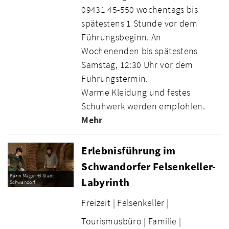
09431 45-550 wochentags bis
spätestens 1 Stunde vor dem
Führungsbeginn. An
Wochenenden bis spätestens
Samstag, 12:30 Uhr vor dem
Führungstermin.
Warme Kleidung und festes
Schuhwerk werden empfohlen.
Mehr
Erlebnisführung im
Schwandorfer Felsenkeller-
Karin Mager © Stadt
Labyrinth
Schwandorf
Freizeit |
Felsenkeller |
Tourismusbüro |
Familie |