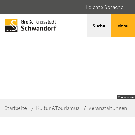
Leichte Sprache
Suche
Menu
© Peter Mayer
Startseite
Kultur &Tourismus
Veranstaltungen