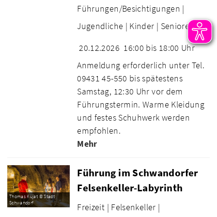
Führungen/Besichtigungen |
Jugendliche |
Kinder |
Senioren
20.12.2026
16:00 bis 18:00 Uhr
Anmeldung erforderlich unter Tel.
09431 45-550 bis spätestens
Samstag, 12:30 Uhr vor dem
Führungstermin. Warme Kleidung
und festes Schuhwerk werden
empfohlen.
Mehr
Führung im Schwandorfer
Felsenkeller-Labyrinth
Thomas Kujat © Stadt
Schwandorf
Freizeit |
Felsenkeller |