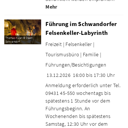
Mehr
Führung im Schwandorfer
Felsenkeller-Labyrinth
Thomas Kujat © Stadt
Schwandorf
Freizeit |
Felsenkeller |
Tourismusbüro |
Familie |
Führungen/Besichtigungen
13.12.2026
16:00 bis 17:30 Uhr
Anmeldung erforderlich unter Tel.
09431 45-550 wochentags bis
spätestens 1 Stunde vor dem
Führungsbeginn. An
Wochenenden bis spätestens
Samstag, 12:30 Uhr vor dem