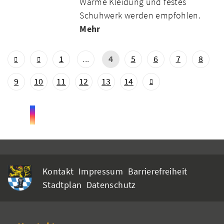
Warme Kleidung und festes
Schuhwerk werden empfohlen.
Mehr
1
...
4
5
6
7
8
9
10
11
12
13
14
Kontakt
Impressum
Barrierefreiheit
Stadtplan
Datenschutz