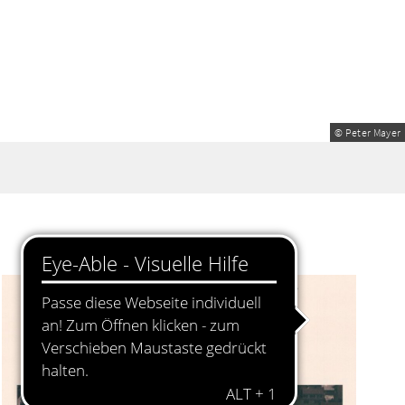
© Peter Mayer