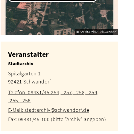
© Stadtarchiv Schwandorf
Veranstalter
Stadtarchiv
Spitalgarten 1
92421 Schwandorf
Telefon: 09431/45-254, -257, -258, -259,
-255, -256
E-Mail: stadtarchiv@schwandorf.de
Fax: 09431/45-100 (bitte "Archiv" angeben)