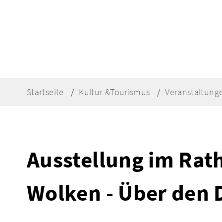
Startseite
Kultur &Tourismus
Veranstaltung
Ausstellung im Rat
Wolken - Über den 