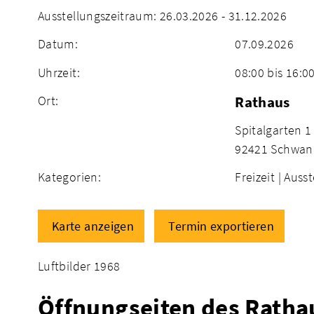
Ausstellungszeitraum: 26.03.2026 - 31.12.2026
Datum:
07.09.2026
Uhrzeit:
08:00 bis 16:0
Ort:
Rathaus
Spitalgarten 1
92421 Schwan
Kategorien:
Freizeit |
Ausst
Karte anzeigen
Termin exportieren
Luftbilder 1968
Öffnungseiten des Ratha