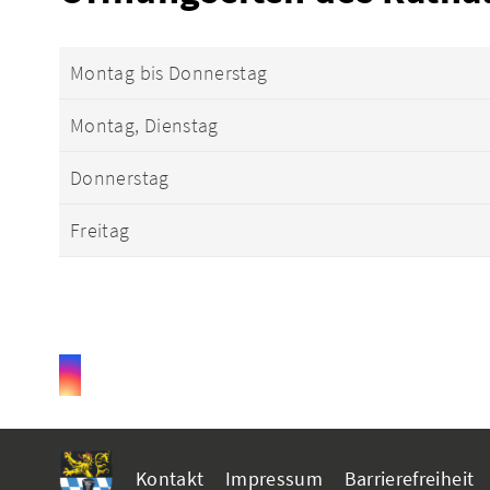
Montag bis Donnerstag
Montag, Dienstag
Donnerstag
Freitag
Kontakt
Impressum
Barrierefreiheit