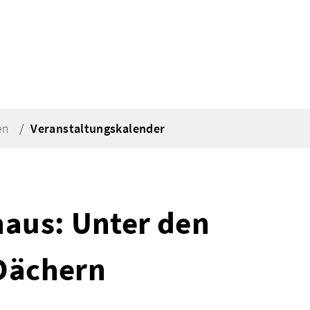
en
Veranstaltungskalender
haus: Unter den
Dächern