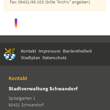
Fax: 09431/45-100 (bitte "Archiv" angeben)
Kontakt
Impressum
Barrierefreiheit
Stadtplan
Datenschutz
Kontakt
Stadtverwaltung Schwandorf
Spitalgarten 1
92421 Schwandorf