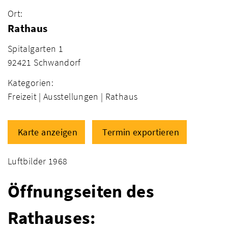
Ort:
Rathaus
Spitalgarten 1
92421 Schwandorf
Kategorien:
Freizeit |
Ausstellungen |
Rathaus
Karte anzeigen
Termin exportieren
Luftbilder 1968
Öffnungseiten des
Rathauses: