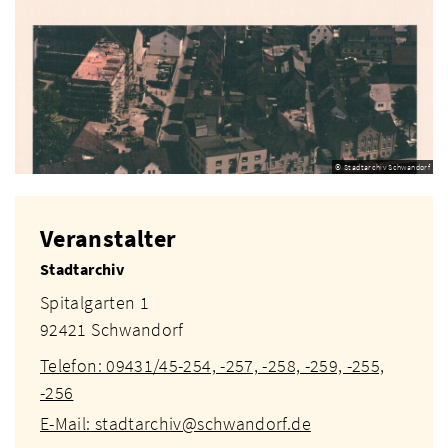
© Stadtarchiv Schwandorf
Veranstalter
Stadtarchiv
Spitalgarten 1
92421 Schwandorf
Telefon: 09431/45-254, -257, -258, -259, -255,
-256
E-Mail: stadtarchiv@schwandorf.de