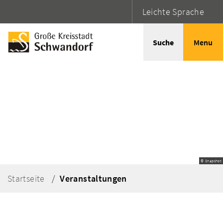
Leichte Sprache
Suche
Menu
© Snapshot
Startseite
Veranstaltungen