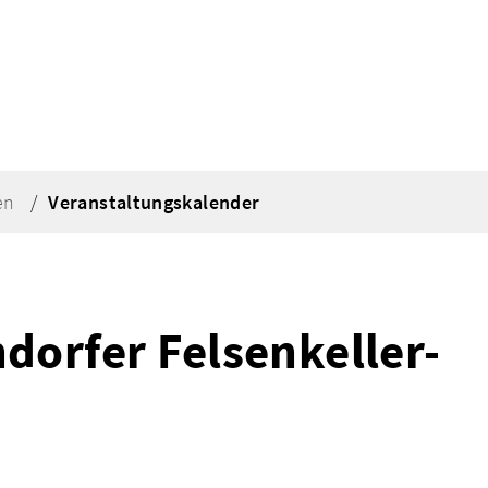
en
Veranstaltungskalender
orfer Felsenkeller-