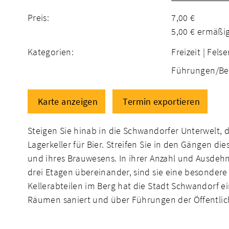
Preis:
7,00 €
5,00 € ermäßi
Kategorien:
Freizeit |
Felse
Führungen/Be
Karte anzeigen
Termin exportieren
Steigen Sie hinab in die Schwandorfer Unterwelt,
Lagerkeller für Bier. Streifen Sie in den Gängen d
und ihres Brauwesens. In ihrer Anzahl und Ausdehnu
drei Etagen übereinander, sind sie eine besonder
Kellerabteilen im Berg hat die Stadt Schwandorf
Räumen saniert und über Führungen der Öffentlic