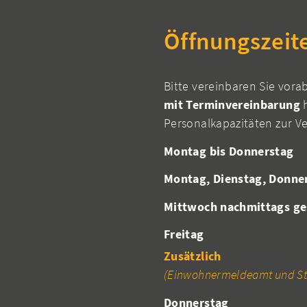
Öffnungszeit
Bitte vereinbaren Sie vora
mit Terminvereinbarung
h
Personalkapazitäten zur V
Montag bis Donnerstag
Montag, Dienstag, Donne
Mittwoch nachmittags ge
Freitag
Zusätzlich
(Einwohnermeldeamt und St
Donnerstag