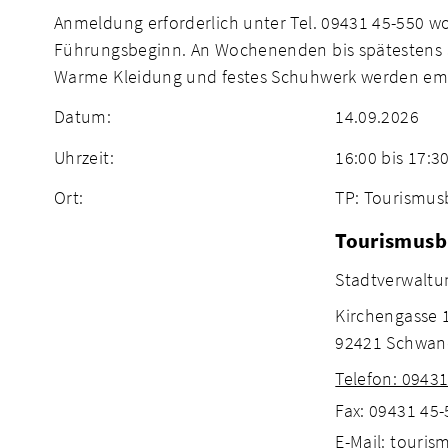
Anmeldung erforderlich unter Tel. 09431 45-550 w
Führungsbeginn. An Wochenenden bis spätestens 
Warme Kleidung und festes Schuhwerk werden em
Datum:
14.09.2026
Uhrzeit:
16:00 bis 17:3
Ort:
TP: Tourismus
Tourismusb
Stadtverwaltu
Kirchengasse 
92421 Schwan
Telefon: 0943
Fax: 09431 45
E-Mail: touri