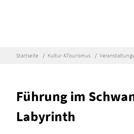
Startseite
Kultur &Tourismus
Veranstaltung
Führung im Schwand
Labyrinth