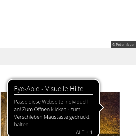
© Peter Mayer