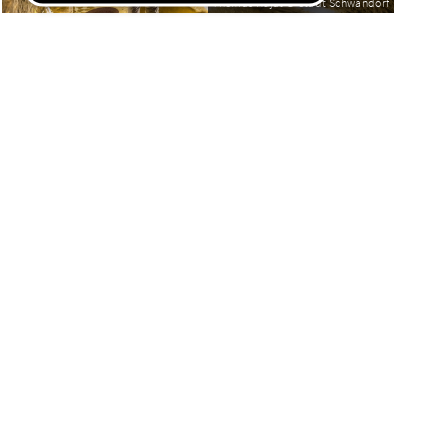
Thomas Kujat © Stadt Schwandorf