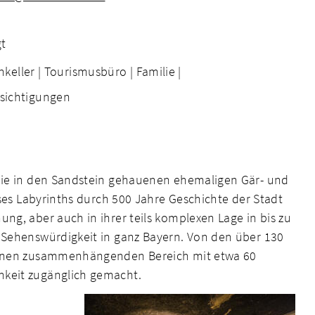
gt
nkeller |
Tourismusbüro |
Familie |
sichtigungen
 die in den Sandstein gehauenen ehemaligen Gär- und
ieses Labyrinths durch 500 Jahre Geschichte der Stadt
ng, aber auch in ihrer teils komplexen Lage in bis zu
e Sehenswürdigkeit in ganz Bayern. Von den über 130
 einen zusammenhängenden Bereich mit etwa 60
hkeit zugänglich gemacht.