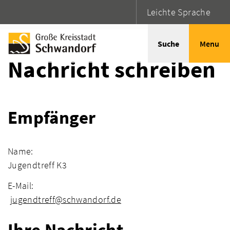
Leichte Sprache
Startseite
Adressen
Suche
Menu
Nachricht schreiben
Empfänger
Name:
Jugendtreff K3
E-Mail:
jugendtreff@schwandorf.de