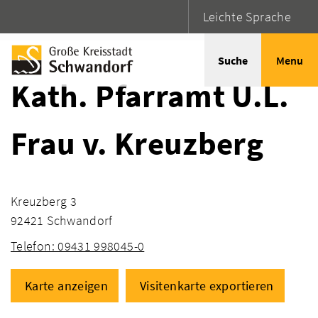
Leichte Sprache
Startseite
Adressen
Suche
Menu
Kath. Pfarramt U.L.
Frau v. Kreuzberg
Kreuzberg 3
92421 Schwandorf
Telefon: 09431 998045-0
Karte anzeigen
Visitenkarte exportieren