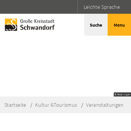
Leichte Sprache
Suche
Menu
© Peter Mayer
Startseite
Kultur &Tourismus
Veranstaltungen