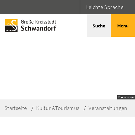
Leichte Sprache
Suche
Menu
© Peter Mayer
Startseite
Kultur &Tourismus
Veranstaltungen