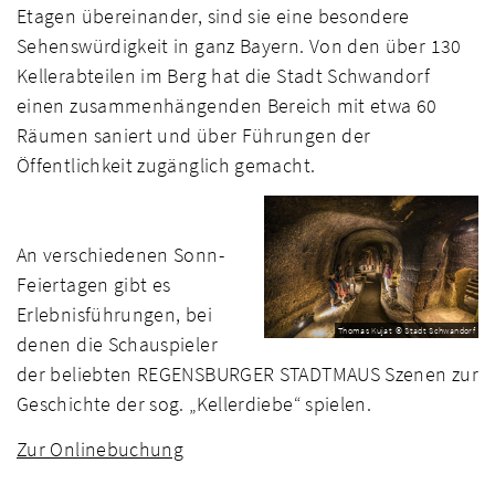
Etagen übereinander, sind sie eine besondere
Sehenswürdigkeit in ganz Bayern. Von den über 130
Kellerabteilen im Berg hat die Stadt Schwandorf
einen zusammenhängenden Bereich mit etwa 60
Räumen saniert und über Führungen der
Öffentlichkeit zugänglich gemacht.
An verschiedenen Sonn-
Feiertagen gibt es
Erlebnisführungen, bei
Thomas Kujat © Stadt Schwandorf
denen die Schauspieler
der beliebten REGENSBURGER STADTMAUS Szenen zur
Geschichte der sog. „Kellerdiebe“ spielen.
Zur Onlinebuchung