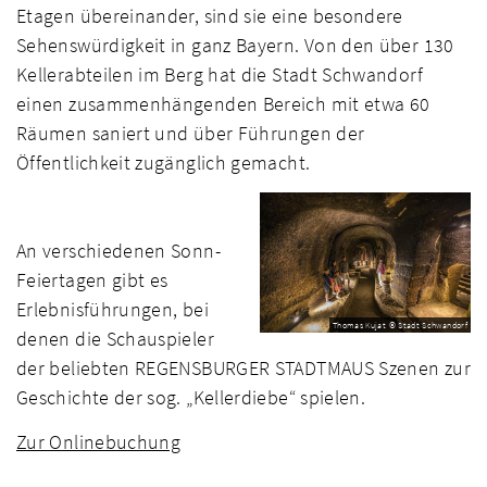
Etagen übereinander, sind sie eine besondere
Sehenswürdigkeit in ganz Bayern. Von den über 130
Kellerabteilen im Berg hat die Stadt Schwandorf
einen zusammenhängenden Bereich mit etwa 60
Räumen saniert und über Führungen der
Öffentlichkeit zugänglich gemacht.
An verschiedenen Sonn-
Feiertagen gibt es
Erlebnisführungen, bei
Thomas Kujat © Stadt Schwandorf
denen die Schauspieler
der beliebten REGENSBURGER STADTMAUS Szenen zur
Geschichte der sog. „Kellerdiebe“ spielen.
Zur Onlinebuchung