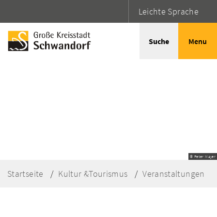
Leichte Sprache
Suche
Menu
© Peter Mayer
Startseite
Kultur &Tourismus
Veranstaltungen