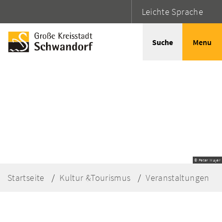
Leichte Sprache
Suche
Menu
© Peter Mayer
Startseite
Kultur &Tourismus
Veranstaltungen