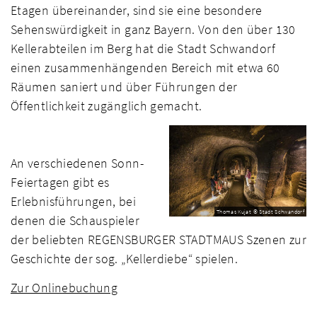
Etagen übereinander, sind sie eine besondere
Sehenswürdigkeit in ganz Bayern. Von den über 130
Kellerabteilen im Berg hat die Stadt Schwandorf
einen zusammenhängenden Bereich mit etwa 60
Räumen saniert und über Führungen der
Öffentlichkeit zugänglich gemacht.
An verschiedenen Sonn-
Feiertagen gibt es
Erlebnisführungen, bei
Thomas Kujat © Stadt Schwandorf
denen die Schauspieler
der beliebten REGENSBURGER STADTMAUS Szenen zur
Geschichte der sog. „Kellerdiebe“ spielen.
Zur Onlinebuchung