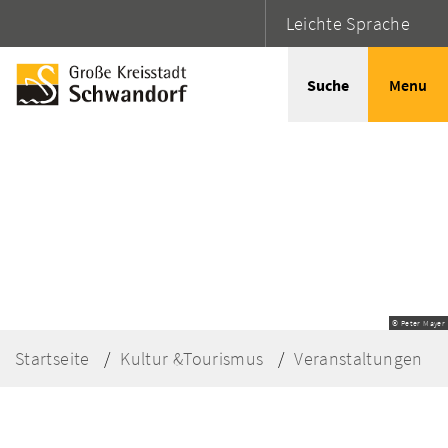
Leichte Sprache
Suche
Menu
© Peter Mayer
Startseite
Kultur &Tourismus
Veranstaltungen