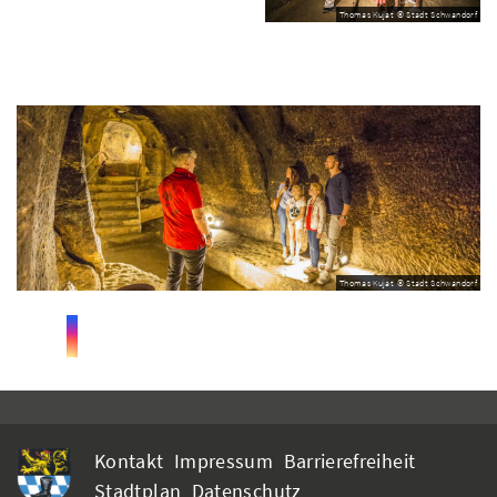
Thomas Kujat © Stadt Schwandorf
Thomas Kujat © Stadt Schwandorf
Kontakt
Impressum
Barrierefreiheit
Stadtplan
Datenschutz