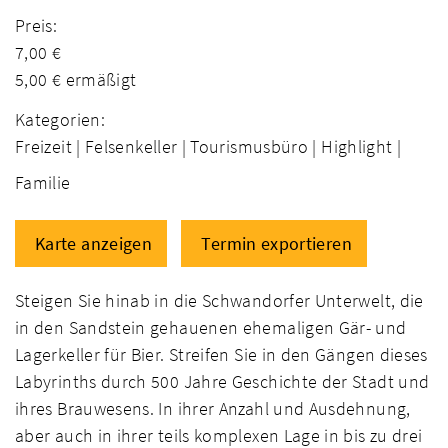
Preis:
7,00 €
5,00 € ermäßigt
Kategorien:
Freizeit |
Felsenkeller |
Tourismusbüro |
Highlight |
Familie
Karte anzeigen
Termin exportieren
Steigen Sie hinab in die Schwandorfer Unterwelt, die
in den Sandstein gehauenen ehemaligen Gär- und
Lagerkeller für Bier. Streifen Sie in den Gängen dieses
Labyrinths durch 500 Jahre Geschichte der Stadt und
ihres Brauwesens. In ihrer Anzahl und Ausdehnung,
aber auch in ihrer teils komplexen Lage in bis zu drei