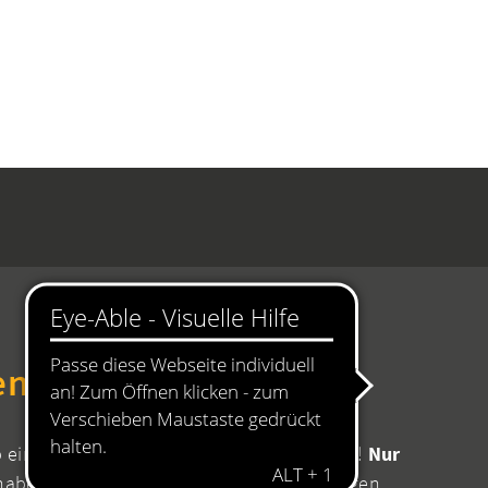
en Rathaus
b einen Termin mit Ihrer zuständigen Stelle!
Nur
aben Sie die Sicherheit, dass für Ihr Anliegen