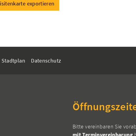
isitenkarte exportieren
Stadtplan
Datenschutz
Öffnungszeit
Bitte vereinbaren Sie vora
mit Terminvereinbarung
h