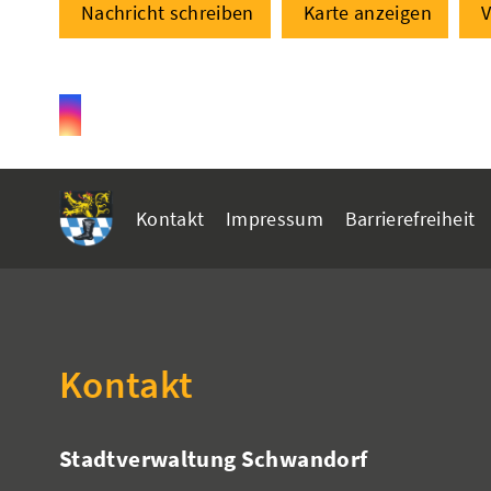
Nachricht schreiben
Karte anzeigen
V
Kontakt
Impressum
Barrierefreiheit
Kontakt
Stadtverwaltung Schwandorf