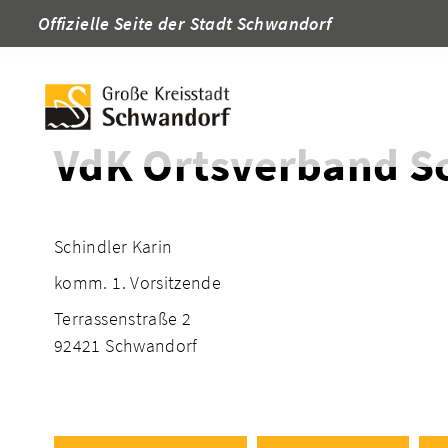
Offizielle Seite der Stadt Schwandorf
Startseite
Adressen
VdK Ortsverband S
Schindler Karin
komm. 1. Vorsitzende
Terrassenstraße 2
92421 Schwandorf