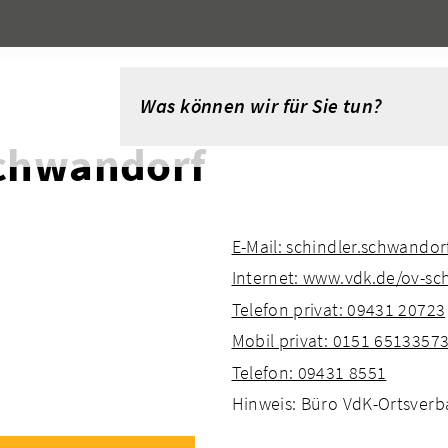
chwandorf
E-Mail: schindler.schwando
Internet: www.vdk.de/ov-s
Telefon privat: 09431 20723
Mobil privat: 0151 6513357
Telefon: 09431 8551
Hinweis: Büro VdK-Ortsverb