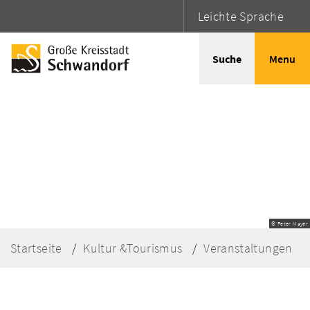
Leichte Sprache
Suche
Menu
© Peter Mayer
Startseite
Kultur &Tourismus
Veranstaltungen