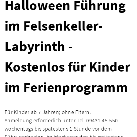
Halloween Führung
im Felsenkeller-
Labyrinth -
Kostenlos für Kinder
im Ferienprogramm
Für Kinder ab 7 Jahren; ohne Eltern.
Anmeldung erforderlich unter Tel. 09431 45-550
wochentags bis spätestens 1 Stunde vor dem
Führungsbeginn. An Wochenenden bis spätestens