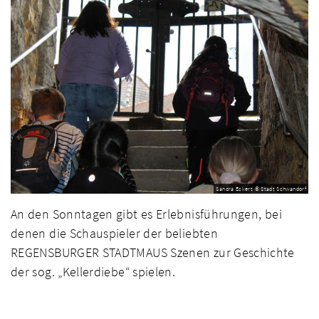
Sandra Eckert © Stadt Schwandorf
An den Sonntagen gibt es Erlebnisführungen, bei
denen die Schauspieler der beliebten
REGENSBURGER STADTMAUS Szenen zur Geschichte
der sog. „Kellerdiebe“ spielen.