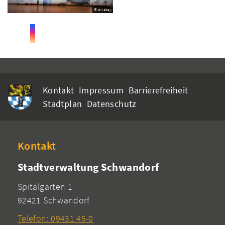
© pixabay
Kontakt
Impressum
Barrierefreiheit
Stadtplan
Datenschutz
Kontakt
Stadtverwaltung Schwandorf
Spitalgarten 1
92421 Schwandorf
Telefon: 09431 45-0