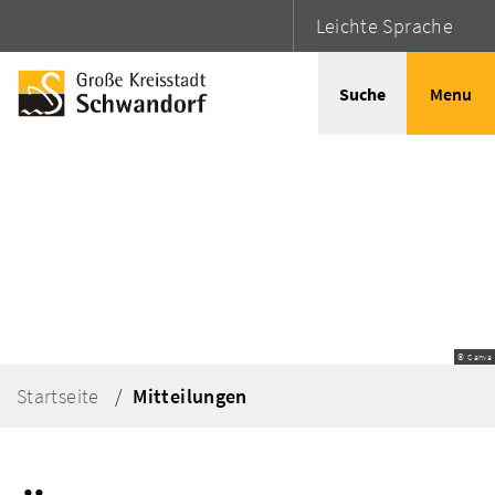
Leichte Sprache
Suche
Menu
© Canva
Startseite
Mitteilungen