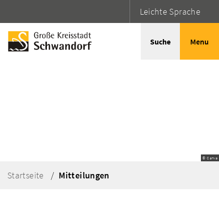
Leichte Sprache
Suche
Menu
© Canva
Startseite
Mitteilungen