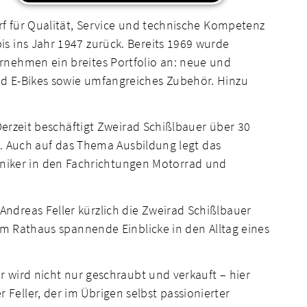
rf für Qualität, Service und technische Kompetenz
s ins Jahr 1947 zurück. Bereits 1969 wurde
rnehmen ein breites Portfolio an: neue und
nd E-Bikes sowie umfangreiches Zubehör. Hinzu
Derzeit beschäftigt Zweirad Schißlbauer über 30
s. Auch auf das Thema Ausbildung legt das
iker in den Fachrichtungen Motorrad und
ndreas Feller kürzlich die Zweirad Schißlbauer
em Rathaus spannende Einblicke in den Alltag eines
r wird nicht nur geschraubt und verkauft – hier
eller, der im Übrigen selbst passionierter