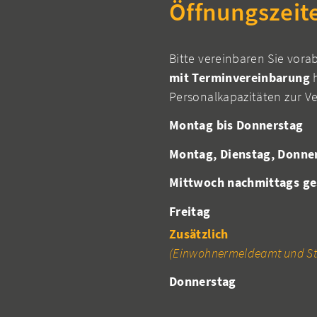
Öffnungszeit
Bitte vereinbaren Sie vora
mit Terminvereinbarung
h
Personalkapazitäten zur V
Montag bis Donnerstag
Montag, Dienstag, Donne
Mittwoch nachmittags ge
Freitag
Zusätzlich
(Einwohnermeldeamt und St
Donnerstag