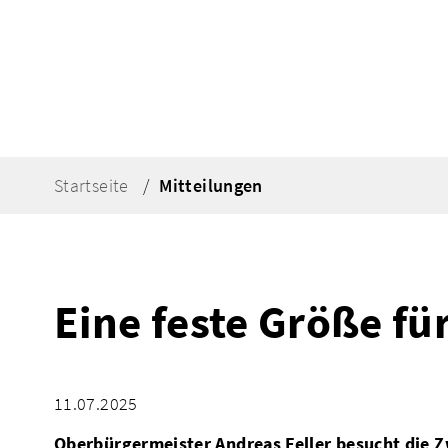
Startseite
Mitteilungen
Eine feste Größe fü
11.07.2025
Oberbürgermeister Andreas Feller besucht die 