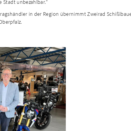
re Stadt unbezahlbar.“
ragshändler in der Region übernimmt Zweirad Schißlbaue
Oberpfalz.