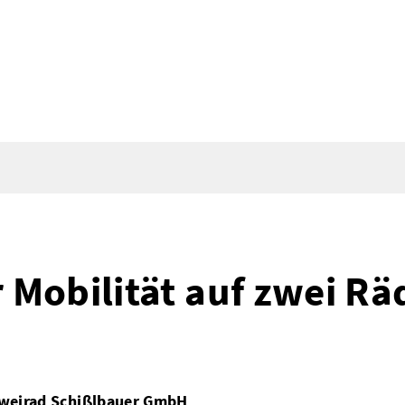
r Mobilität auf zwei R
Zweirad Schißlbauer GmbH