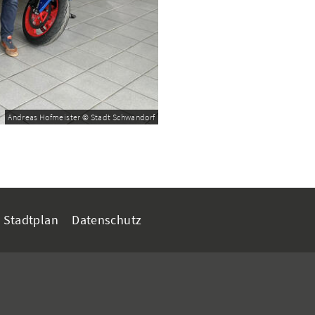
Andreas Hofmeister © Stadt Schwandorf
Stadtplan
Datenschutz