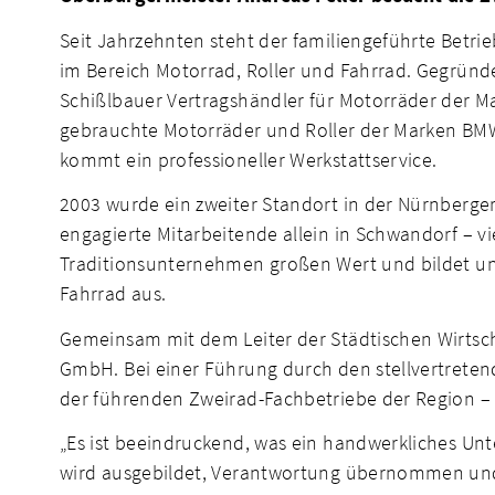
Seit Jahrzehnten steht der familiengeführte Betri
im Bereich Motorrad, Roller und Fahrrad. Gegründ
Schißlbauer Vertragshändler für Motorräder der M
gebrauchte Motorräder und Roller der Marken BMW,
kommt ein professioneller Werkstattservice.
2003 wurde ein zweiter Standort in der Nürnberger 
engagierte Mitarbeitende allein in Schwandorf – vi
Traditionsunternehmen großen Wert und bildet u
Fahrrad aus.
Gemeinsam mit dem Leiter der Städtischen Wirtsch
GmbH. Bei einer Führung durch den stellvertretend
der führenden Zweirad-Fachbetriebe der Region – 
„Es ist beeindruckend, was ein handwerkliches Unt
wird ausgebildet, Verantwortung übernommen und m