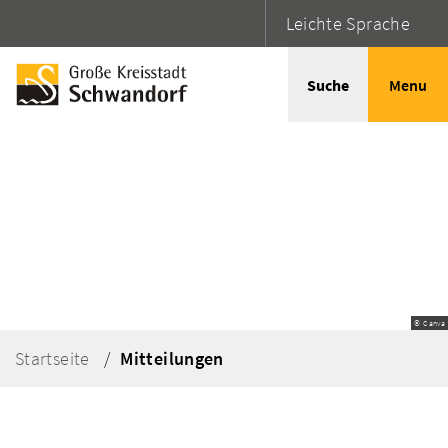
Leichte Sprache
Suche
Menu
© Canva
Startseite
Mitteilungen