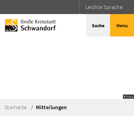
Leichte Sprache
Suche
Menu
© Canva
Startseite
Mitteilungen