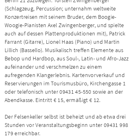
Berlin 21 zuzulegen: Torsten Zwingenberger
(Schlagzeug, Percussion; unternahm weltweite
Konzertreisen mit seinem Bruder, dem Boogie-
Woogie-Pianisten Axel Zwingenberger, und spielte
auch auf dessen Plattenproduktionen mit), Patrick
Farrant (Gitarre), Lionel Haas (Piano) und Martin
Lillich (Bassello). Musikalisch treffen Elemente aus
Bebop und Hardbop, aus Soul-, Latin- und Afro-Jazz
aufeinander und verschmelzen zu einem
aufregenden Klangerlebnis. Kartenvorverkauf und
Reservierungen im Tourismusbüro, Kirchengasse 1
oder telefonisch unter 09431 45-550 sowie an der
Abendkasse. Eintritt € 15, ermäßigt € 12.
Der Felsenkeller selbst ist beheizt und ab etwa drei
Stunden vor Veranstaltungsbeginn unter 09431 998
179 erreichbar.