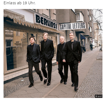
Einlass ab 19 Uhr.
© Groß