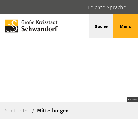
Leichte Sprache
Suche
Menu
© Canva
Startseite
Mitteilungen