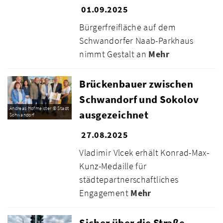
01.09.2025
Bürgerfreifläche auf dem
Schwandorfer Naab-Parkhaus
nimmt Gestalt an
Mehr
Brückenbauer zwischen
Schwandorf und Sokolov
Andreas Hofmeister © Stadt
ausgezeichnet
Schwandorf
27.08.2025
Vladimir Vlcek erhält Konrad-Max-
Kunz-Medaille für
städtepartnerschaftliches
Engagement
Mehr
Sicher über die Straße