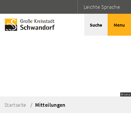
Leichte Sprache
Suche
Menu
© Canva
Startseite
Mitteilungen