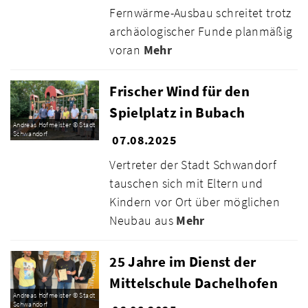
Fernwärme-Ausbau schreitet trotz
archäologischer Funde planmäßig
voran
Mehr
Frischer Wind für den
Spielplatz in Bubach
Andreas Hofmeister © Stadt
Schwandorf
07.08.2025
Vertreter der Stadt Schwandorf
tauschen sich mit Eltern und
Kindern vor Ort über möglichen
Neubau aus
Mehr
25 Jahre im Dienst der
Mittelschule Dachelhofen
Andreas Hofmeister © Stadt
Schwandorf