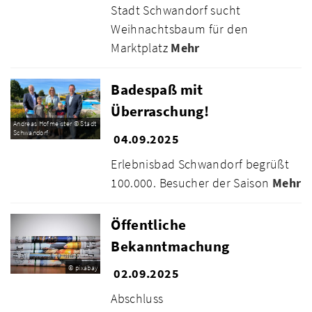
Stadt Schwandorf sucht
Weihnachtsbaum für den
Marktplatz
Mehr
Badespaß mit
Überraschung!
Andreas Hofmeister © Stadt
Schwandorf
04.09.2025
Erlebnisbad Schwandorf begrüßt
100.000. Besucher der Saison
Mehr
Öffentliche
Bekanntmachung
© pixabay
02.09.2025
Abschluss