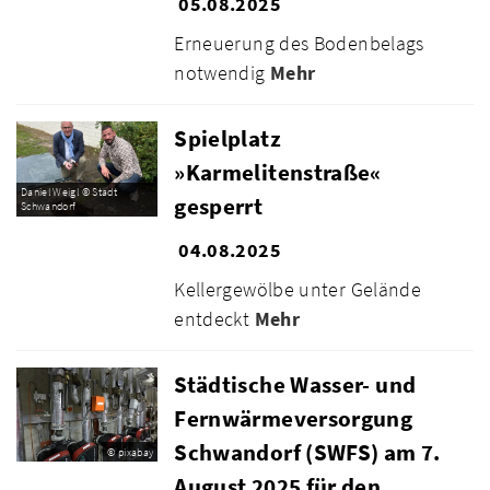
05.08.2025
Erneuerung des Bodenbelags
notwendig
Mehr
Spielplatz
»Karmelitenstraße«
Daniel Weigl © Stadt
gesperrt
Schwandorf
04.08.2025
Kellergewölbe unter Gelände
entdeckt
Mehr
Städtische Wasser- und
Fernwärmeversorgung
Schwandorf (SWFS) am 7.
© pixabay
August 2025 für den