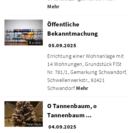
Mehr
Öffentliche
Bekanntmachung
© pixabay
05.09.2025
Errichtung einer Wohnanlage mit
14 Wohnungen, Grundstück FlSt
Nr. 781/1, Gemarkung Schwandorf,
Schwellenwerkstr., 92421
Schwandorf
Mehr
O Tannenbaum, o
Tannenbaum ...
Peter Mayer
04.09.2025