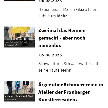
06.08.2025
Hausmeister Martin Glaab feiert
Jubiläum
Mehr
Zweimal das Rennen
gemacht - aber noch
Lara Schmaus © Stadt
namenlos
Schwandorf
05.08.2025
Schwandorfs Schwan wartet auf
seine Taufe
Mehr
Ärger über Schmierereien in
Atelier der Fronberger
Andreas Hofmeister © Stadt
Künstlerresidenz
Schwandorf