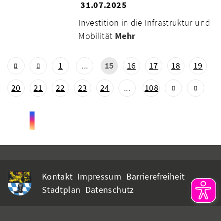
31.07.2025
Investition in die Infrastruktur und
Mobilität
Mehr
1
...
15
16
17
18
19
20
21
22
23
24
...
108
Kontakt
Impressum
Barrierefreiheit
Stadtplan
Datenschutz