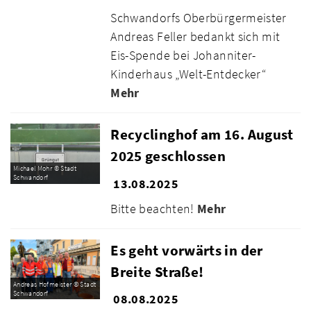
Schwandorfs Oberbürgermeister
Andreas Feller bedankt sich mit
Eis-Spende bei Johanniter-
Kinderhaus „Welt-Entdecker“
Mehr
Recyclinghof am 16. August
2025 geschlossen
Michael Mohr © Stadt
Schwandorf
13.08.2025
Bitte beachten!
Mehr
Es geht vorwärts in der
Breite Straße!
Andreas Hofmeister © Stadt
Schwandorf
08.08.2025