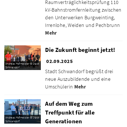
Raumverträglichkeitsprüfung 110
kV-Bahnstromfernleitung zwischen
den Unterwerken Burgweinting,
Irrenlohe, Weiden und Pechbrunn
Mehr
Die Zukunft beginnt jetzt!
02.09.2025
Andreas Hofmeister © Stadt
Schwandorf
Stadt Schwandorf begrüßt drei
neue Auszubildende und eine
Umschülerin
Mehr
Auf dem Weg zum
Treffpunkt für alle
Andreas Hofmeister © Stadt
Generationen
Schwandorf