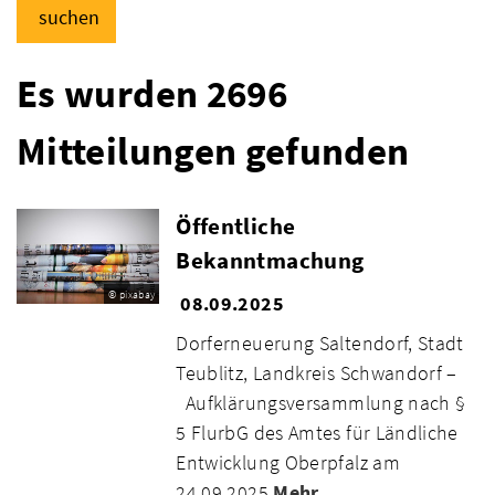
suchen
Es wurden 2696
Mitteilungen gefunden
Öffentliche
Bekanntmachung
© pixabay
08.09.2025
Dorferneuerung Saltendorf, Stadt
Teublitz, Landkreis Schwandorf –
Aufklärungsversammlung nach §
5 FlurbG des Amtes für Ländliche
Entwicklung Oberpfalz am
24.09.2025
Mehr