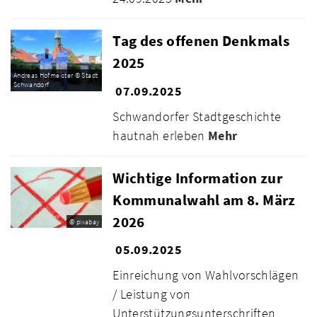
Tag des offenen Denkmals
2025
Andreas Hofmeister © Stadt
Schwandorf
07.09.2025
Schwandorfer Stadtgeschichte
hautnah erleben
Mehr
Wichtige Information zur
Kommunalwahl am 8. März
2026
© pixabay
05.09.2025
Einreichung von Wahlvorschlägen
/ Leistung von
Unterstützungsunterschriften