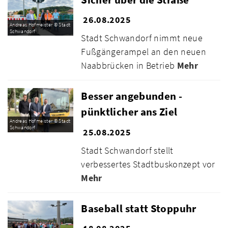
26.08.2025
Andreas Hofmeister © Stadt
Schwandorf
Stadt Schwandorf nimmt neue
Fußgängerampel an den neuen
Naabbrücken in Betrieb
Mehr
Besser angebunden -
pünktlicher ans Ziel
Andreas Hofmeister © Stadt
Schwandorf
25.08.2025
Stadt Schwandorf stellt
verbessertes Stadtbuskonzept vor
Mehr
Baseball statt Stoppuhr