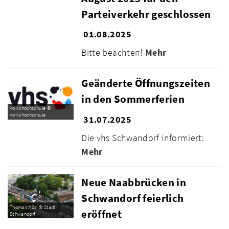
Parteiverkehr geschlossen
01.08.2025
Bitte beachten!
Mehr
Geänderte Öffnungszeiten
in den Sommerferien
Volkshochschule ©
Volkshochschule
31.07.2025
Die vhs Schwandorf informiert:
Mehr
Neue Naabbrücken in
Schwandorf feierlich
Thomas Hösl © Stadt
eröffnet
Schwandorf