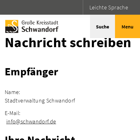
Leichte Sprache
Startseite
Adressen
Suche
Menu
Nachricht schreiben
Empfänger
Name:
Stadtverwaltung Schwandorf
E-Mail:
info@schwandorf.de