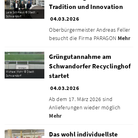
Tradition und Innovation
Lara Schmaus © Stadt
Schwandorf
04.03.2026
Oberbürgermeister Andreas Feller
besucht die Firma PARAGON
Mehr
Grüngutannahme am
Schwandorfer Recyclinghof
Michael Mohr © Stadt
startet
Schwandorf
04.03.2026
Ab dem 17. März 2026 sind
Anlieferungen wieder möglich
Mehr
Das wohl individuellste