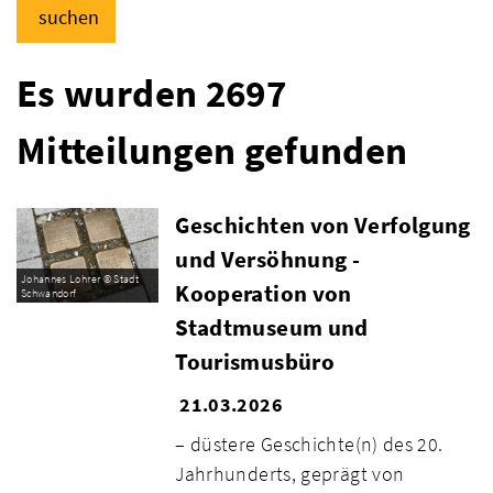
suchen
Es wurden 2697
Mitteilungen gefunden
Geschichten von Verfolgung
und Versöhnung -
Johannes Lohrer © Stadt
Kooperation von
Schwandorf
Stadtmuseum und
Tourismusbüro
21.03.2026
– düstere Geschichte(n) des 20.
Jahrhunderts, geprägt von