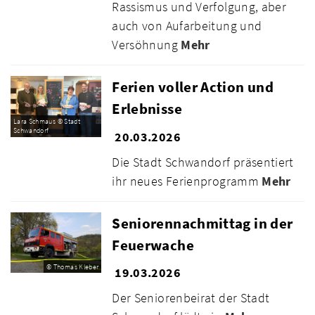
Rassismus und Verfolgung, aber
auch von Aufarbeitung und
Versöhnung
Mehr
Ferien voller Action und
Erlebnisse
Lara Schmaus © Stadt
Schwandorf
20.03.2026
Die Stadt Schwandorf präsentiert
ihr neues Ferienprogramm
Mehr
Seniorennachmittag in der
Feuerwache
© Thomas Kleber
19.03.2026
Der Seniorenbeirat der Stadt