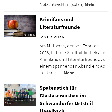
Netzentwicklungsplan)
Mehr
Krimifans und
Literaturfreunde
© Pixabay
23.02.2026
Am Mittwoch, den 25. Februar
2026, lädt die Stadtbibliothek alle
Krimifans und Literaturfreunde zu
einem spannenden Abend ein: Ab
18 Uhr ist ...
Mehr
Spatenstich für
Glasfaserausbau im
Andreas Hofmeister © Stadt
Schwandorfer Ortsteil
Schwandorf
Haselbach