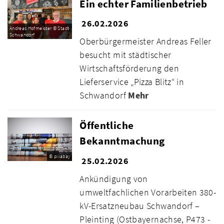
Ein echter Familienbetrieb
26.02.2026
Andreas Hofmeister © Stadt
Schwandorf
Oberbürgermeister Andreas Feller
besucht mit städtischer
Wirtschaftsförderung den
Lieferservice „Pizza Blitz“ in
Schwandorf
Mehr
Öffentliche
Bekanntmachung
© pixabay
25.02.2026
Ankündigung von
umweltfachlichen Vorarbeiten 380-
kV-Ersatzneubau Schwandorf –
Pleinting (Ostbayernachse, P473 -