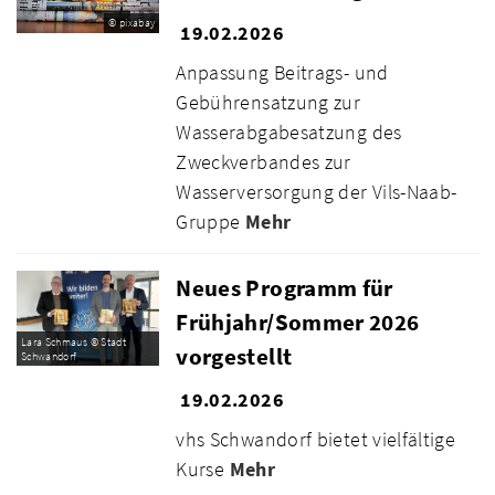
© pixabay
19.02.2026
Anpassung Beitrags- und
Gebührensatzung zur
Wasserabgabesatzung des
Zweckverbandes zur
Wasserversorgung der Vils-Naab-
Gruppe
Mehr
Neues Programm für
Frühjahr/Sommer 2026
Lara Schmaus © Stadt
vorgestellt
Schwandorf
19.02.2026
vhs Schwandorf bietet vielfältige
Kurse
Mehr