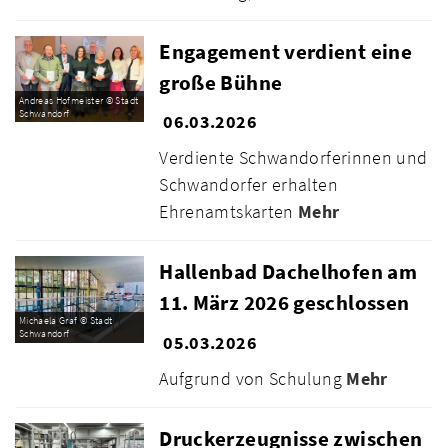
Engagement verdient eine
große Bühne
Andreas Hofmeister © Stadt
Schwandorf
06.03.2026
Verdiente Schwandorferinnen und
Schwandorfer erhalten
Ehrenamtskarten
Mehr
Hallenbad Dachelhofen am
11. März 2026 geschlossen
Michaela Graf © Stadt
Schwandorf
05.03.2026
Aufgrund von Schulung
Mehr
Druckerzeugnisse zwischen