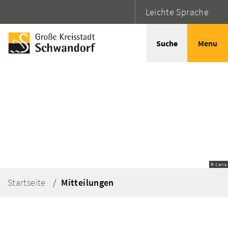
Leichte Sprache
Suche
Menu
© Canva
Startseite
Mitteilungen