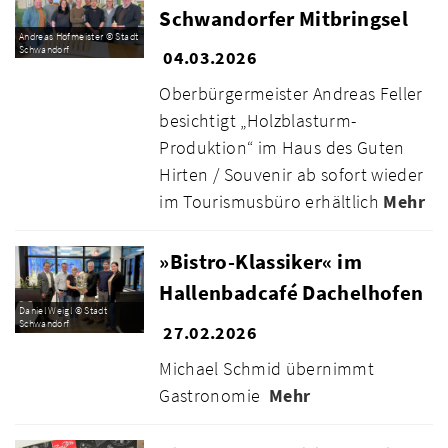
Schwandorfer Mitbringsel
Andreas Hofmeister © Stadt
Schwandorf
04.03.2026
Oberbürgermeister Andreas Feller
besichtigt „Holzblasturm-
Produktion“ im Haus des Guten
Hirten / Souvenir ab sofort wieder
im Tourismusbüro erhältlich
Mehr
»Bistro-Klassiker« im
Hallenbadcafé Dachelhofen
Daniel Weigl © Stadt
Schwandorf
27.02.2026
Michael Schmid übernimmt
Gastronomie
Mehr