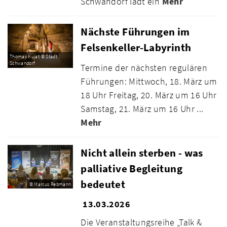
Schwandorf lädt ein
Mehr
Nächste Führungen im
Felsenkeller-Labyrinth
Thomas Kujat © Stadt
Schwandorf
Termine der nächsten regulären
Führungen: Mittwoch, 18. März um
18 Uhr Freitag, 20. März um 16 Uhr
Samstag, 21. März um 16 Uhr ...
Mehr
Nicht allein sterben - was
palliative Begleitung
bedeutet
© Marcus Rebmann
13.03.2026
Die Veranstaltungsreihe „Talk &