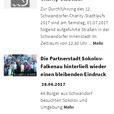
Zur Durchführung des 12.
Schwandorfer-Charity-Stadtlaufs
2017 sind am Samstag, 01.07.2017
folgend aufgeführte Straßen in der
Schwandorfer Innenstadt im
Zeitraum von 12.30 Uhr ...
Mehr
Die Partnerstadt Sokolov-
Falkenau hinterließ wieder
einen bleibenden Eindruck
© Jürgen J. Schober
28.06.2017
46 Bürger aus Schwandorf
besuchten Sokolov und
Umgebung
Mehr