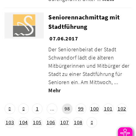
Seniorennachmittag mit
Stadtführung
07.06.2017
Der Seniorenbeirat der Stadt
Schwandorf lädt die älteren
Mitbürgerinnen und Mitbürger der
Stadt zu einer Stadtführung für
Senioren ein. Am Mittwoch, ...
Mehr
1
...
98
99
100
101
102
103
104
105
106
107
108