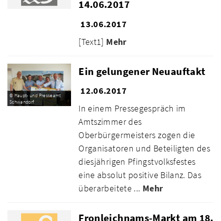
14.06.2017
13.06.2017
[Text1]
Mehr
Ein gelungener Neuauftakt
12.06.2017
© Haupt- und Presseamt
Schwandorf
In einem Pressegespräch im
Amtszimmer des
Oberbürgermeisters zogen die
Organisatoren und Beteiligten des
diesjährigen Pfingstvolksfestes
eine absolut positive Bilanz. Das
überarbeitete ...
Mehr
Fronleichnams-Markt am 18.