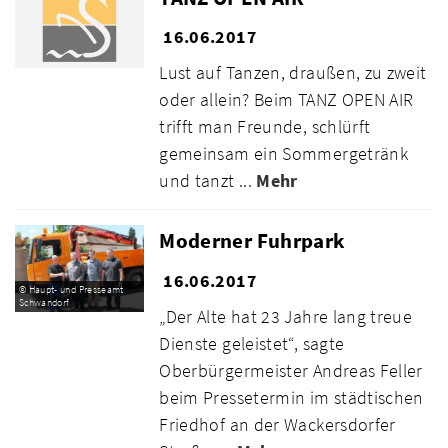
16.06.2017
Lust auf Tanzen, draußen, zu zweit
oder allein? Beim TANZ OPEN AIR
trifft man Freunde, schlürft
gemeinsam ein Sommergetränk
und tanzt ...
Mehr
Moderner Fuhrpark
16.06.2017
© Haupt- und Presseamt
Schwandorf
„Der Alte hat 23 Jahre lang treue
Dienste geleistet“, sagte
Oberbürgermeister Andreas Feller
beim Pressetermin im städtischen
Friedhof an der Wackersdorfer