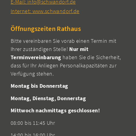
E-Mail: info@schwandorf.de
Internet: www.schwandorf.de
Öffnungszeiten Rathaus
Bitte vereinbaren Sie vorab einen Termin mit
Ihrer zuständigen Stelle!
Nur mit
Terminvereinbarung
haben Sie die Sicherheit,
dass für Ihr Anliegen Personalkapazitäten zur
Verfügung stehen.
Montag bis Donnerstag
Montag, Dienstag, Donnerstag
Mittwoch nachmittags geschlossen!
08:00 bis 11:45 Uhr
14:00 bis 16:00 Uhr