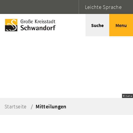
Leichte Sprache
Suche
Menu
© Canva
Startseite
Mitteilungen