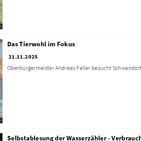
f
Das Tierwohl im Fokus
21.11.2025
Oberbürgermeister Andreas Feller besucht Schwandor
f
Selbstablesung der Wasserzähler - Verbrau