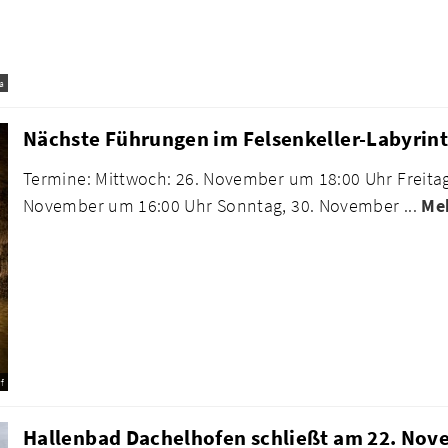
a
Nächste Führungen im Felsenkeller-Labyrin
Termine: Mittwoch: 26. November um 18:00 Uhr Freita
November um 16:00 Uhr Sonntag, 30. November ...
Me
f
Hallenbad Dachelhofen schließt am 22. Nov