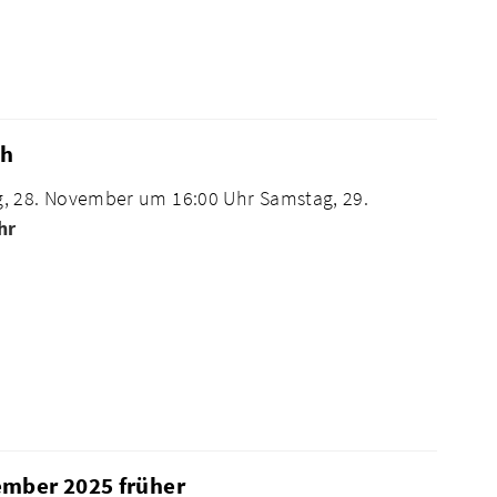
th
g, 28. November um 16:00 Uhr Samstag, 29.
hr
ember 2025 früher