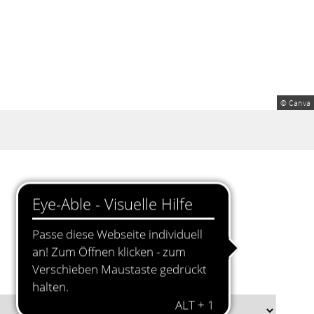
© Canva