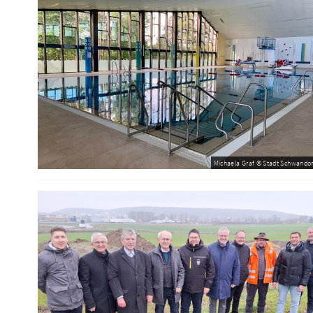
Michaela Graf © Stadt Schwandor