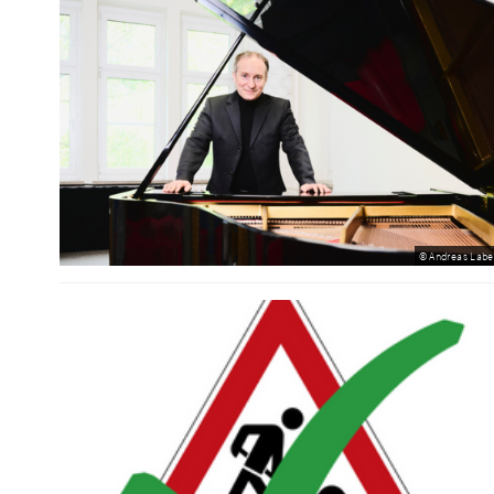
© Andreas Labe