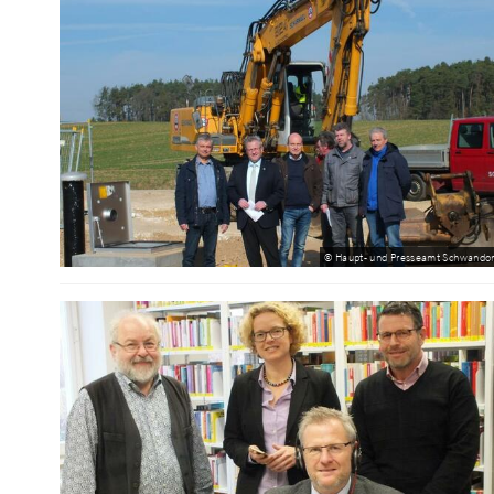
© Haupt- und Presseamt Schwandor