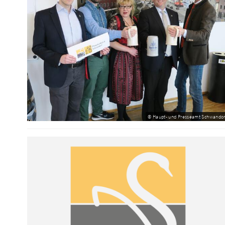
© Haupt- und Presseamt Schwandor