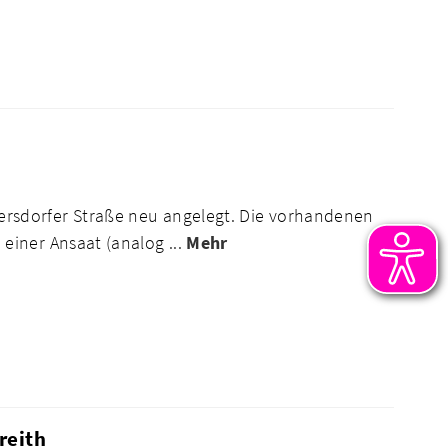
sdorfer Straße neu angelegt. Die vorhandenen
iner Ansaat (analog ...
Mehr
reith