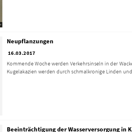
f
Neupflanzungen
16.03.2017
Kommende Woche werden Verkehrsinseln in der Wacker
Kugelakazien werden durch schmalkronige Linden und e
Beeinträchtigung der Wasserversorgung in K