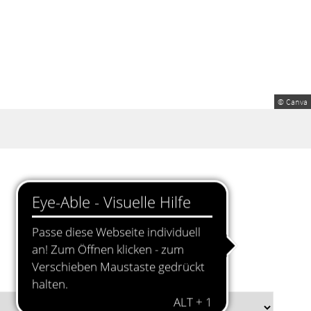
© Canva