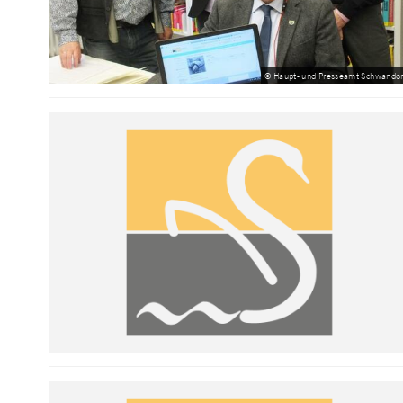
© Haupt- und Presseamt Schwandor