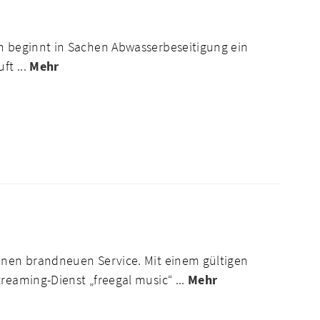
rn beginnt in Sachen Abwasserbeseitigung ein
ft ...
Mehr
einen brandneuen Service. Mit einem gültigen
reaming-Dienst „freegal music“ ...
Mehr