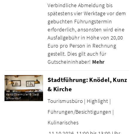
Verbindliche Abmeldung bis
spätestens vier Werktage vor dem
gebuchten Führungstermin
erforderlich, ansonsten wird eine
Ausfallgebühr in Höhe von 20,00
Euro pro Person in Rechnung
gestellt. Dies gilt auch für
Gutscheininhaber!
Mehr
Stadtführung: Knödel, Kunz
& Kirche
Marco Obermüller © Stadt
Schwandorf
Tourismusbüro |
Highlight |
Führungen/Besichtigungen |
Kulinarisches
11.10.2026
11:00 bis 13:00 Uhr