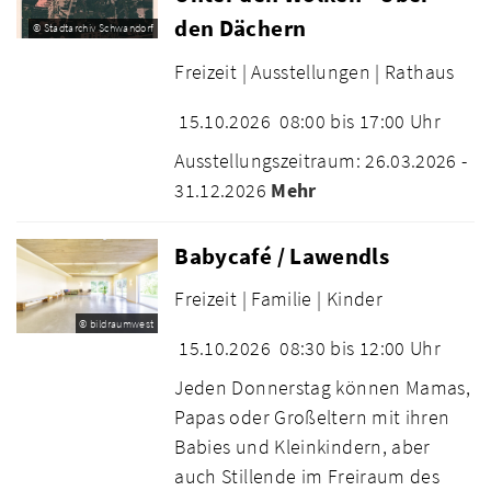
den Dächern
© Stadtarchiv Schwandorf
Freizeit |
Ausstellungen |
Rathaus
15.10.2026
08:00 bis 17:00 Uhr
Ausstellungszeitraum: 26.03.2026 -
31.12.2026
Mehr
Babycafé / Lawendls
Freizeit |
Familie |
Kinder
© bildraumwest
15.10.2026
08:30 bis 12:00 Uhr
Jeden Donnerstag können Mamas,
Papas oder Großeltern mit ihren
Babies und Kleinkindern, aber
auch Stillende im Freiraum des