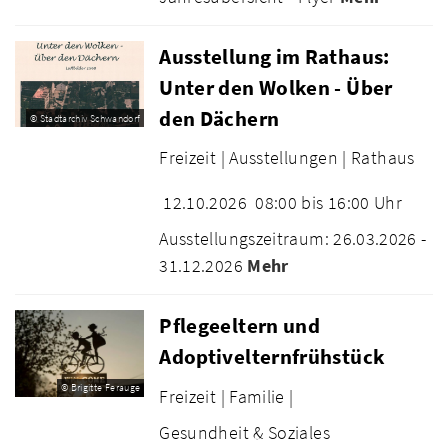
Ausstellung im Rathaus:
Unter den Wolken - Über
den Dächern
© Stadtarchiv Schwandorf
Freizeit |
Ausstellungen |
Rathaus
12.10.2026
08:00 bis 16:00 Uhr
Ausstellungszeitraum: 26.03.2026 -
31.12.2026
Mehr
Pflegeeltern und
Adoptivelternfrühstück
© Brigitte Ferauge
Freizeit |
Familie |
Gesundheit & Soziales