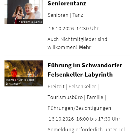
Seniorentanz
Senioren |
Tanz
Halfpoint © Canva
16.10.2026
14:30 Uhr
Auch Nichtmitglieder sind
willkommen!
Mehr
Führung im Schwandorfer
Felsenkeller-Labyrinth
Thomas Kujat © Stadt
Schwandorf
Freizeit |
Felsenkeller |
Tourismusbüro |
Familie |
Führungen/Besichtigungen
16.10.2026
16:00 bis 17:30 Uhr
Anmeldung erforderlich unter Tel.