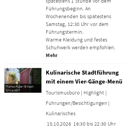
spätestens 1 Stunde vor dem
Führungsbeginn. An
Wochenenden bis spätestens
Samstag, 12:30 Uhr vor dem
Führungstermin.
Warme Kleidung und festes
Schuhwerk werden empfohlen.
Mehr
Kulinarische Stadtführung
mit einem Vier-Gänge-Menü
Thomas Huber © Stadt
Schwandorf
Tourismusbüro |
Highlight |
Führungen/Besichtigungen |
Kulinarisches
10.10.2026
16:30 bis 22:30 Uhr