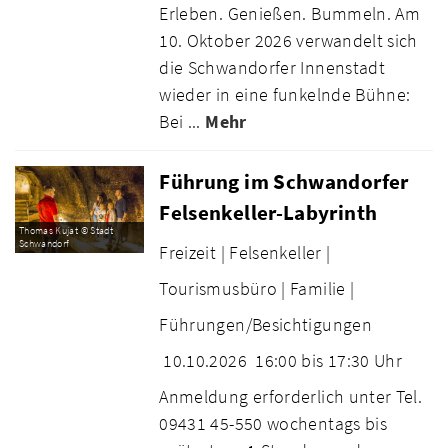
Erleben. Genießen. Bummeln. Am
10. Oktober 2026 verwandelt sich
die Schwandorfer Innenstadt
wieder in eine funkelnde Bühne:
Bei ...
Mehr
Führung im Schwandorfer
Felsenkeller-Labyrinth
Thomas Kujat © Stadt
Schwandorf
Freizeit |
Felsenkeller |
Tourismusbüro |
Familie |
Führungen/Besichtigungen
10.10.2026
16:00 bis 17:30 Uhr
Anmeldung erforderlich unter Tel.
09431 45-550 wochentags bis