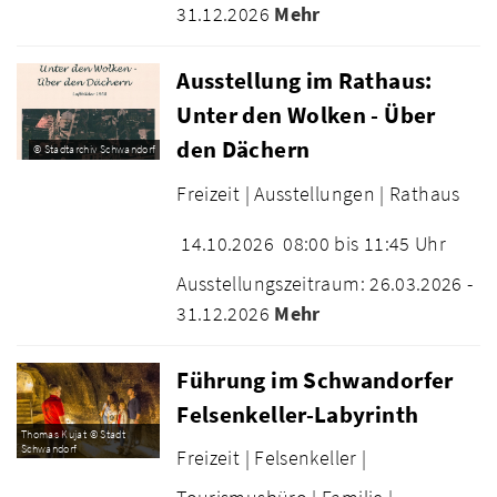
31.12.2026
Mehr
Ausstellung im Rathaus:
Unter den Wolken - Über
den Dächern
© Stadtarchiv Schwandorf
Freizeit |
Ausstellungen |
Rathaus
14.10.2026
08:00 bis 11:45 Uhr
Ausstellungszeitraum: 26.03.2026 -
31.12.2026
Mehr
Führung im Schwandorfer
Felsenkeller-Labyrinth
Thomas Kujat © Stadt
Schwandorf
Freizeit |
Felsenkeller |