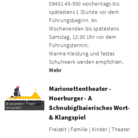
09431 45-550 wochentags bis
spätestens 1 Stunde vor dem
Führungsbeginn. An
Wochenenden bis spätestens
Samstag, 12:30 Uhr vor dem
Führungstermin.
Warme Kleidung und festes
Schuhwerk werden empfohlen.
Mehr
Marionettentheater -
Hoerburger - A
© Marionetten Theater
Schnubiglbaierisches Wort-
Schwandorf
& Klangspiel
Freizeit |
Familie |
Kinder |
Theater