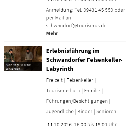
Anmeldung: Tel. 09431 45 550 oder
per Mail an
schwandorf@tourismus.de
Mehr
Erlebnisführung im
Schwandorfer Felsenkeller-
Karin Mager © Stadt
Labyrinth
Schwandorf
Freizeit |
Felsenkeller |
Tourismusbüro |
Familie |
Führungen/Besichtigungen |
Jugendliche |
Kinder |
Senioren
11.10.2026
16:00 bis 18:00 Uhr