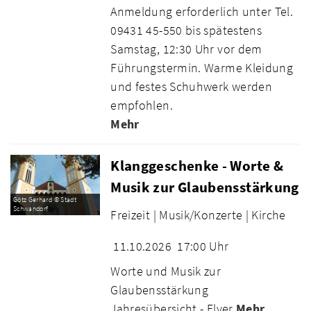
Anmeldung erforderlich unter Tel.
09431 45-550 bis spätestens
Samstag, 12:30 Uhr vor dem
Führungstermin. Warme Kleidung
und festes Schuhwerk werden
empfohlen.
Mehr
Klanggeschenke - Worte &
Musik zur Glaubensstärkung
Götz Gerhard © Stadt
Schwandorf
Freizeit |
Musik/Konzerte |
Kirche
11.10.2026
17:00 Uhr
Worte und Musik zur
Glaubensstärkung
Jahresübersicht - Flyer
Mehr