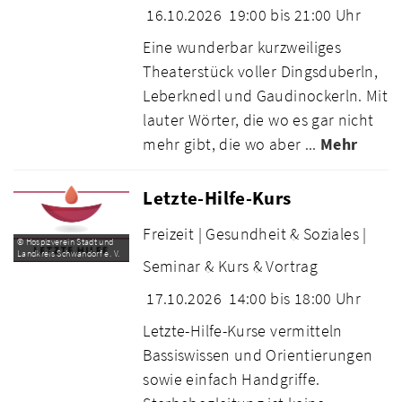
16.10.2026
19:00 bis 21:00 Uhr
Eine wunderbar kurzweiliges
Theaterstück voller Dingsduberln,
Leberknedl und Gaudinockerln. Mit
lauter Wörter, die wo es gar nicht
mehr gibt, die wo aber ...
Mehr
Letzte-Hilfe-Kurs
Freizeit |
Gesundheit & Soziales |
© Hospizverein Stadt und
Landkreis Schwandorf e. V.
Seminar & Kurs & Vortrag
17.10.2026
14:00 bis 18:00 Uhr
Letzte-Hilfe-Kurse vermitteln
Bassiswissen und Orientierungen
sowie einfach Handgriffe.