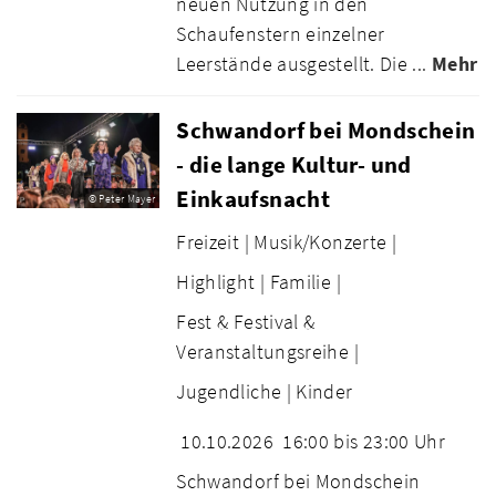
neuen Nutzung in den
Schaufenstern einzelner
Leerstände ausgestellt. Die ...
Mehr
Schwandorf bei Mondschein
- die lange Kultur- und
Einkaufsnacht
© Peter Mayer
Freizeit |
Musik/Konzerte |
Highlight |
Familie |
Fest & Festival &
Veranstaltungsreihe |
Jugendliche |
Kinder
10.10.2026
16:00 bis 23:00 Uhr
Schwandorf bei Mondschein