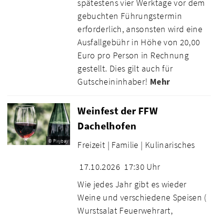
spätestens vier Werktage vor dem
gebuchten Führungstermin
erforderlich, ansonsten wird eine
Ausfallgebühr in Höhe von 20,00
Euro pro Person in Rechnung
gestellt. Dies gilt auch für
Gutscheininhaber!
Mehr
Weinfest der FFW
Dachelhofen
© Pixybay
Freizeit |
Familie |
Kulinarisches
17.10.2026
17:30 Uhr
Wie jedes Jahr gibt es wieder
Weine und verschiedene Speisen (
Wurstsalat Feuerwehrart,