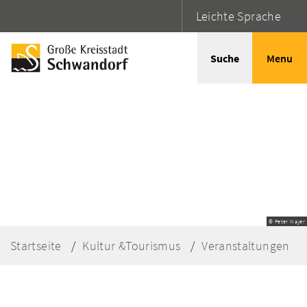
Leichte Sprache
Suche
Menu
© Peter Mayer
Startseite
Kultur &Tourismus
Veranstaltungen