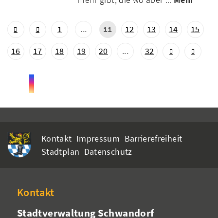
1
...
11
12
13
14
15
16
17
18
19
20
...
32
Kontakt
Impressum
Barrierefreiheit
Stadtplan
Datenschutz
Kontakt
Stadtverwaltung Schwandorf