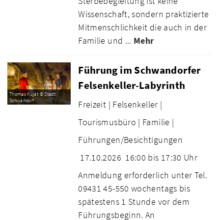
Sterbebegleitung ist keine
Wissenschaft, sondern praktizierte
Mitmenschlichkeit die auch in der
Familie und ...
Mehr
Führung im Schwandorfer
Felsenkeller-Labyrinth
Thomas Kujat © Stadt
Schwandorf
Freizeit |
Felsenkeller |
Tourismusbüro |
Familie |
Führungen/Besichtigungen
17.10.2026
16:00 bis 17:30 Uhr
Anmeldung erforderlich unter Tel.
09431 45-550 wochentags bis
spätestens 1 Stunde vor dem
Führungsbeginn. An