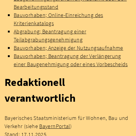
Bearbeitungsstand
Bauvorhaben; Online-Einreichung des
Kriterienkatalogs
Abgrabung; Beantragung einer
Teilabgrabungsgenehmigung
Bauvorhaben; Anzeige der Nutzungsaufnahme
Bauvorhaben; Beantragung der Verlängerung
einer Baugenehmigung oder eines Vorbescheids
Redaktionell
verantwortlich
Bayerisches Staatsministerium für Wohnen, Bau und
Verkehr (siehe
BayernPortal
)
Stand: 17.11.2025