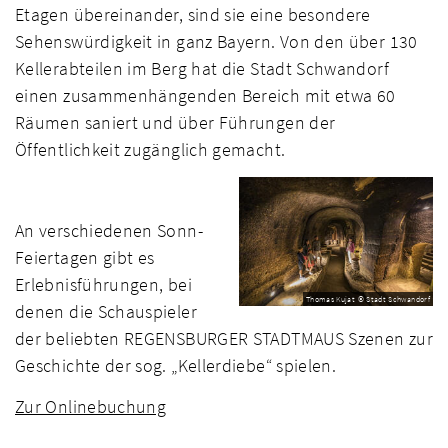
Etagen übereinander, sind sie eine besondere
Sehenswürdigkeit in ganz Bayern. Von den über 130
Kellerabteilen im Berg hat die Stadt Schwandorf
einen zusammenhängenden Bereich mit etwa 60
Räumen saniert und über Führungen der
Öffentlichkeit zugänglich gemacht.
An verschiedenen Sonn-
Feiertagen gibt es
Erlebnisführungen, bei
Thomas Kujat © Stadt Schwandorf
denen die Schauspieler
der beliebten REGENSBURGER STADTMAUS Szenen zur
Geschichte der sog. „Kellerdiebe“ spielen.
Zur Onlinebuchung