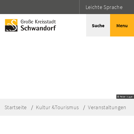
Leichte Sprache
Suche
Menu
© Peter Mayer
Startseite
Kultur &Tourismus
Veranstaltungen