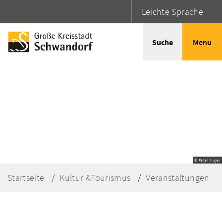
Leichte Sprache
Suche
Menu
© Peter Mayer
Startseite
Kultur &Tourismus
Veranstaltungen