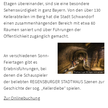
Etagen übereinander, sind sie eine besondere
Sehenswürdigkeit in ganz Bayern. Von den über 130
Kellerabteilen im Berg hat die Stadt Schwandorf
einen zusammenhängenden Bereich mit etwa 60
Räumen saniert und über Führungen der
Öffentlichkeit zugänglich gemacht.
An verschiedenen Sonn-
Feiertagen gibt es
Erlebnisführungen, bei
Thomas Kujat © Stadt Schwandorf
denen die Schauspieler
der beliebten REGENSBURGER STADTMAUS Szenen zur
Geschichte der sog. „Kellerdiebe“ spielen.
Zur Onlinebuchung