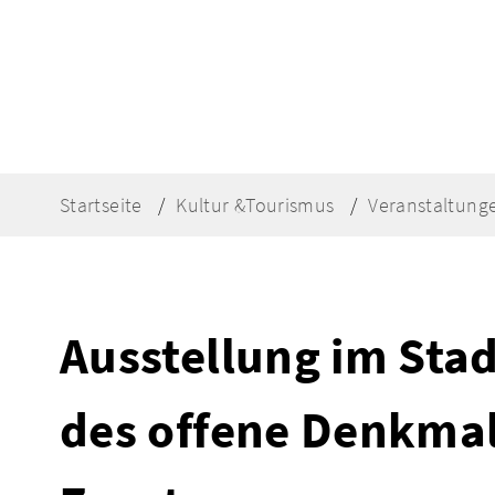
Startseite
Kultur &Tourismus
Veranstaltung
Ausstellung im St
des offene Denkmal