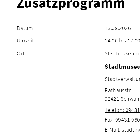
Zusatzprogramm
Datum:
13.09.2026
Uhrzeit:
14:00 bis 17:0
Ort:
Stadtmuseum
Stadtmuse
Stadtverwaltu
Rathausstr. 1
92421 Schwan
Telefon: 0943
Fax: 09431 96
E-Mail: stad