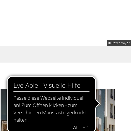
© Peter Mayer