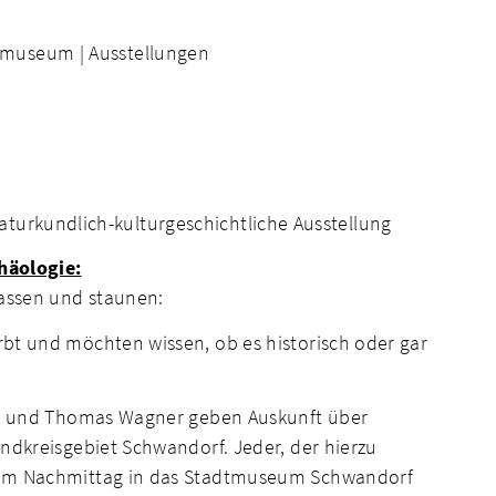
tmuseum |
Ausstellungen
 naturkundlich-kulturgeschichtliche Ausstellung
häologie:
assen und staunen:
bt und möchten wissen, ob es historisch oder gar
üß und Thomas Wagner geben Auskunft über
ndkreisgebiet Schwandorf. Jeder, der hierzu
sem Nachmittag in das Stadtmuseum Schwandorf