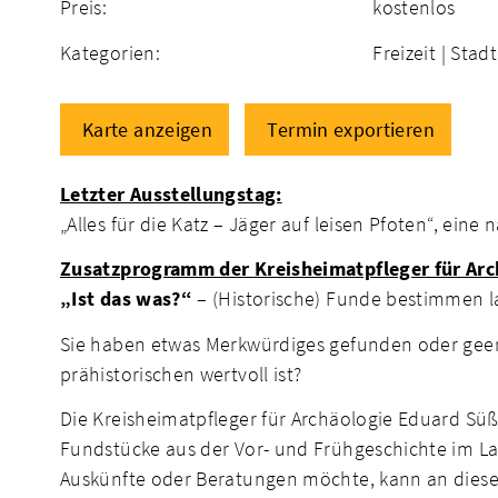
Preis:
kostenlos
Kategorien:
Freizeit |
Stad
Karte anzeigen
Termin exportieren
Letzter Ausstellungstag:
„Alles für die Katz – Jäger auf leisen Pfoten“, eine
Zusatzprogramm der Kreisheimatpfleger für Arc
„Ist das was?“
– (Historische) Funde bestimmen l
Sie haben etwas Merkwürdiges gefunden oder geer
prähistorischen wertvoll ist?
Die Kreisheimatpfleger für Archäologie Eduard S
Fundstücke aus der Vor- und Frühgeschichte im La
Auskünfte oder Beratungen möchte, kann an die