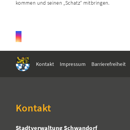
kommen und seinen „Schatz“ mitbringen.
Kontakt
Impressum
Barrierefreiheit
Kontakt
Stadtverwaltung Schwandorf