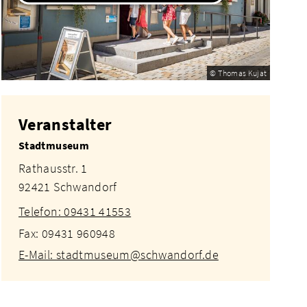
© Thomas Kujat
Veranstalter
Stadtmuseum
Rathausstr. 1
92421 Schwandorf
Telefon: 09431 41553
Fax: 09431 960948
E-Mail: stadtmuseum@schwandorf.de