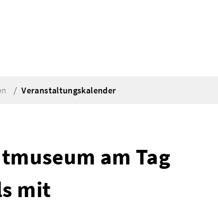
en
Veranstaltungskalender
adtmuseum am Tag
s mit