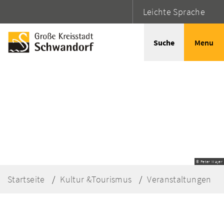
Leichte Sprache
Suche
Menu
© Peter Mayer
Startseite
Kultur &Tourismus
Veranstaltungen