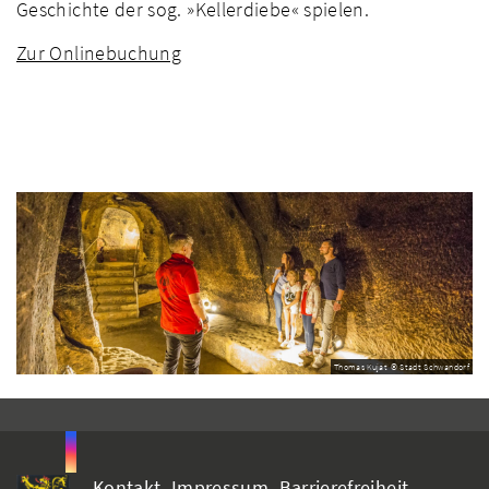
Geschichte der sog. »Kellerdiebe« spielen.
Zur Onlinebuchung
Thomas Kujat © Stadt Schwandorf
Kontakt
Impressum
Barrierefreiheit