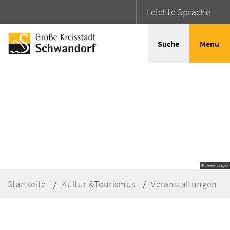
Leichte Sprache
Suche
Menu
© Peter Mayer
Startseite
Kultur &Tourismus
Veranstaltungen