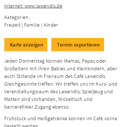
Internet: www.lawendls.de
Kategorien:
Freizeit |
Familie |
Kinder
Karte anzeigen
Termin exportieren
Jeden Donnerstag können Mamas, Papas oder
Großeltern mit ihren Babies und Kleinkindern, aber
auch Stillende im Freiraum des Café Lawendls
Gleichgesinnte treffen. Wir treffen uns im Kurs- und
Veranstaltungsraum des Lawendls; Spielzeug und
Matten sind vorhanden, Wickeltisch und
barrierefreier Zugang ebenso.
Frühstück und Heißgetränke können im Café vorne
bestellt werden.