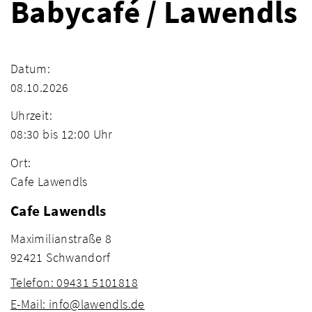
Babycafé / Lawendls
Datum:
08.10.2026
Uhrzeit:
08:30 bis 12:00 Uhr
Ort:
Cafe Lawendls
Cafe Lawendls
Maximilianstraße 8
92421 Schwandorf
Telefon: 09431 5101818
E-Mail: info@lawendls.de