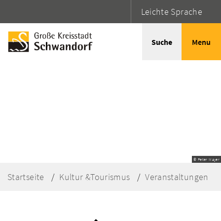
Leichte Sprache
Suche
Menu
© Peter Mayer
Startseite
Kultur &Tourismus
Veranstaltungen