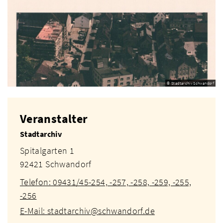
© Stadtarchiv Schwandorf
Veranstalter
Stadtarchiv
Spitalgarten 1
92421 Schwandorf
Telefon: 09431/45-254, -257, -258, -259, -255,
-256
E-Mail: stadtarchiv@schwandorf.de