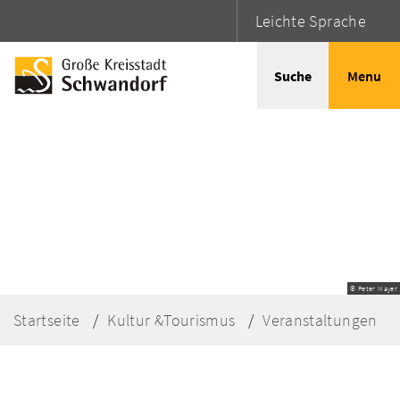
Leichte Sprache
Suche
Menu
© Peter Mayer
Startseite
Kultur &Tourismus
Veranstaltungen