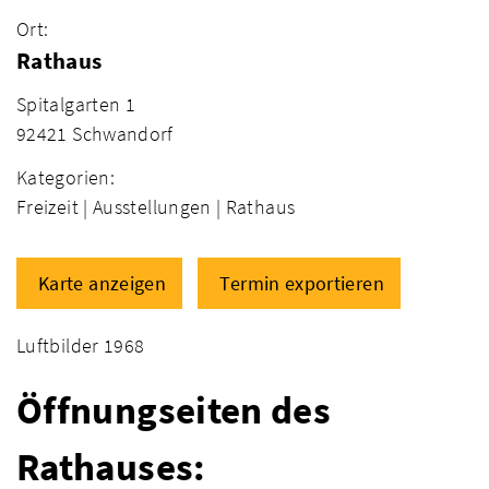
Ort:
Rathaus
Spitalgarten 1
92421 Schwandorf
Kategorien:
Freizeit |
Ausstellungen |
Rathaus
Karte anzeigen
Termin exportieren
Luftbilder 1968
Öffnungseiten des
Rathauses: