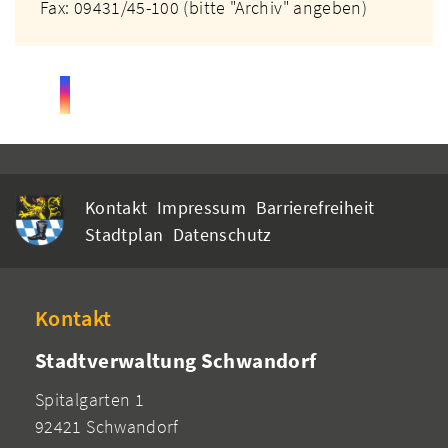
Fax: 09431/45-100 (bitte "Archiv" angeben)
Kontakt
Impressum
Barrierefreiheit
Stadtplan
Datenschutz
Kontakt
Stadtverwaltung Schwandorf
Spitalgarten 1
92421 Schwandorf