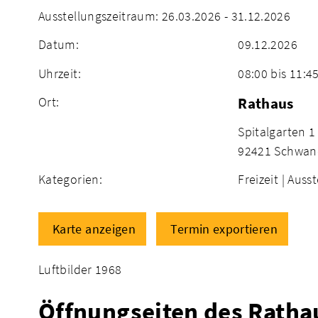
Ausstellungszeitraum: 26.03.2026 - 31.12.2026
Datum:
09.12.2026
Uhrzeit:
08:00 bis 11:4
Ort:
Rathaus
Spitalgarten 1
92421 Schwan
Kategorien:
Freizeit |
Ausst
Karte anzeigen
Termin exportieren
Luftbilder 1968
Öffnungseiten des Ratha