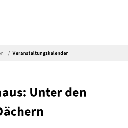
en
Veranstaltungskalender
haus: Unter den
Dächern