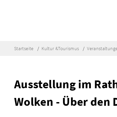
Startseite
Kultur &Tourismus
Veranstaltung
Ausstellung im Rat
Wolken - Über den 