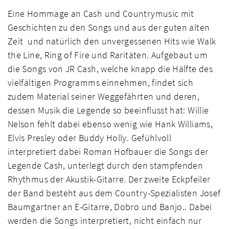
Eine Hommage an Cash und Countrymusic mit
Geschichten zu den Songs und aus der guten alten
Zeit und natürlich den unvergessenen Hits wie Walk
the Line, Ring of Fire und Raritäten. Aufgebaut um
die Songs von JR Cash, welche knapp die Hälfte des
vielfältigen Programms einnehmen, findet sich
zudem Material seiner Weggefährten und deren,
dessen Musik die Legende so beeinflusst hat: Willie
Nelson fehlt dabei ebenso wenig wie Hank Williams,
Elvis Presley oder Buddy Holly. Gefühlvoll
interpretiert dabei Roman Hofbauer die Songs der
Legende Cash, unterlegt durch den stampfenden
Rhythmus der Akustik-Gitarre. Der zweite Eckpfeiler
der Band besteht aus dem Country-Spezialisten Josef
Baumgartner an E-Gitarre, Dobro und Banjo.. Dabei
werden die Songs interpretiert, nicht einfach nur