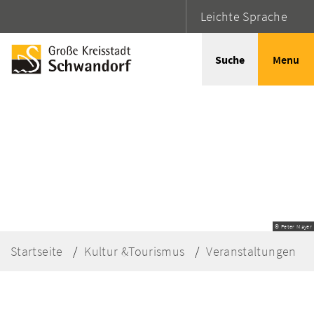
Leichte Sprache
Suche
Menu
© Peter Mayer
Startseite
Kultur &Tourismus
Veranstaltungen