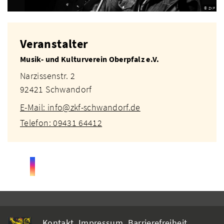
© ZKF
Veranstalter
Musik- und Kulturverein Oberpfalz e.V.
Narzissenstr. 2
92421 Schwandorf
E-Mail: info@zkf-schwandorf.de
Telefon: 09431 64412
Kontakt
Impressum
Barrierefreiheit